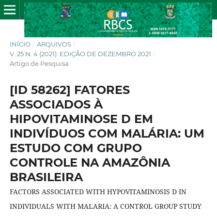
INÍCIO
/
ARQUIVOS
/
V. 25 N. 4 (2021): EDIÇÃO DE DEZEMBRO 2021
/
Artigo de Pesquisa
[ID 58262] FATORES
ASSOCIADOS À
HIPOVITAMINOSE D EM
INDIVÍDUOS COM MALÁRIA: UM
ESTUDO COM GRUPO
CONTROLE NA AMAZÔNIA
BRASILEIRA
FACTORS ASSOCIATED WITH HYPOVITAMINOSIS D IN
INDIVIDUALS WITH MALARIA: A CONTROL GROUP STUDY