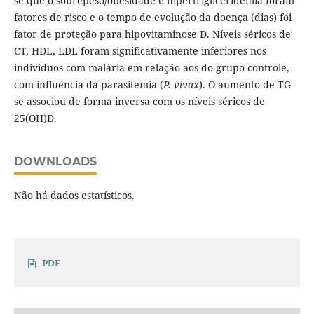
se que o sobrepeso/obesidade e hipertrigliceridemia foram
fatores de risco e o tempo de evolução da doença (dias) foi
fator de proteção para hipovitaminose D. Níveis séricos de
CT, HDL, LDL foram significativamente inferiores nos
indivíduos com malária em relação aos do grupo controle,
com influência da parasitemia (
P. vivax
). O aumento de TG
se associou de forma inversa com os níveis séricos de
25(OH)D.
DOWNLOADS
Não há dados estatísticos.
PDF