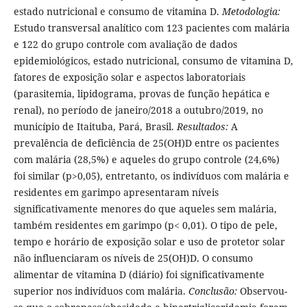
estado nutricional e consumo de vitamina D.
Metodologia:
Estudo transversal analítico com 123 pacientes com malária
e 122 do grupo controle com avaliação de dados
epidemiológicos, estado nutricional, consumo de vitamina D,
fatores de exposição solar e aspectos laboratoriais
(parasitemia, lipidograma, provas de função hepática e
renal), no período de janeiro/2018 a outubro/2019, no
município de Itaituba, Pará, Brasil.
Resultados:
A
prevalência de deficiência de 25(OH)D entre os pacientes
com malária (28,5%) e aqueles do grupo controle (24,6%)
foi similar (p>0,05), entretanto, os indivíduos com malária e
residentes em garimpo apresentaram níveis
significativamente menores do que aqueles sem malária,
também residentes em garimpo (p< 0,01). O tipo de pele,
tempo e horário de exposição solar e uso de protetor solar
não influenciaram os níveis de 25(OH)D. O consumo
alimentar de vitamina D (diário) foi significativamente
superior nos indivíduos com malária.
Conclusão:
Observou-