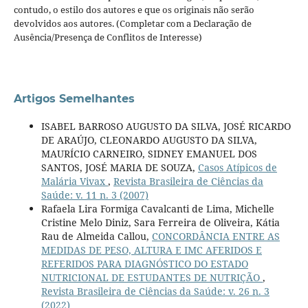
contudo, o estilo dos autores e que os originais não serão
devolvidos aos autores. (Completar com a Declaração de
Ausência/Presença de Conflitos de Interesse)
Artigos Semelhantes
ISABEL BARROSO AUGUSTO DA SILVA, JOSÉ RICARDO
DE ARAÚJO, CLEONARDO AUGUSTO DA SILVA,
MAURÍCIO CARNEIRO, SIDNEY EMANUEL DOS
SANTOS, JOSÉ MARIA DE SOUZA,
Casos Atípicos de
Malária Vivax
,
Revista Brasileira de Ciências da
Saúde: v. 11 n. 3 (2007)
Rafaela Lira Formiga Cavalcanti de Lima, Michelle
Cristine Melo Diniz, Sara Ferreira de Oliveira, Kátia
Rau de Almeida Callou,
CONCORDÂNCIA ENTRE AS
MEDIDAS DE PESO, ALTURA E IMC AFERIDOS E
REFERIDOS PARA DIAGNÓSTICO DO ESTADO
NUTRICIONAL DE ESTUDANTES DE NUTRIÇÃO
,
Revista Brasileira de Ciências da Saúde: v. 26 n. 3
(2022)