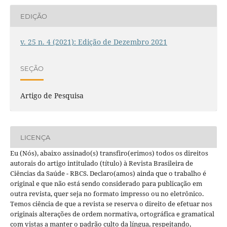
EDIÇÃO
v. 25 n. 4 (2021): Edição de Dezembro 2021
SEÇÃO
Artigo de Pesquisa
LICENÇA
Eu (Nós), abaixo assinado(s) transfiro(erimos) todos os direitos
autorais do artigo intitulado (título) à Revista Brasileira de
Ciências da Saúde - RBCS. Declaro(amos) ainda que o trabalho é
original e que não está sendo considerado para publicação em
outra revista, quer seja no formato impresso ou no eletrônico.
Temos ciência de que a revista se reserva o direito de efetuar nos
originais alterações de ordem normativa, ortográfica e gramatical
com vistas a manter o padrão culto da língua, respeitando,