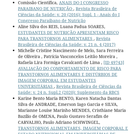
Comissão Científica,
ANAIS DO I CONGRESSO
PARAIBANO DE NUTRIÇÃO
,
Revista Brasileira de
Ciências da Saúde: v. 20 (2016): Supl. 1 - Anais do I
Congresso Paraibano de Nutrição
Aline Silva dos REIS, Luana Padua SOARES,
ESTUDANTES DE NUTRIÇÃO APRESENTAM RISCO
PARA TRANSTORNOS ALIMENTARES
,
Revista
Brasileira de Ciências da Saúde: v. 21 n. 4 (2017)
Michelle Cristine Nascimento de Melo, Sara Ferreira
de Oliveira , Patrícia Vasconcelos Leitão Moreira ,
Rafaela Lira Formiga Cavalcanti de Lima ,
[ID 49743]
AVALIAÇÃO DO COMPORTAMENTO DE RISCO PARA
TRANSTORNOS ALIMENTARES E DISTÚRBIOS DE
IMAGEM CORPORAL EM ESTUDANTES
UNIVERSITÁRIAS
,
Revista Brasileira de Ciências da
Saúde: v. 24 n. Supl.2 (2020): Suplemento da RBCS
Karine Bento Maria BENTO, Karen Natacha Dantas
Silva de ANDRADE, Emerson Iago Garcia e SILVA,
Marianne Louise Marinho MENDES, Cristhiane Maria
Bazílio de OMENA, Paulo Gustavo Serafim de
CARVALHO, Paulo Adriano SCHWINGEL,
TRANSTORNOS ALIMENTARES, IMAGEM CORPORAL E