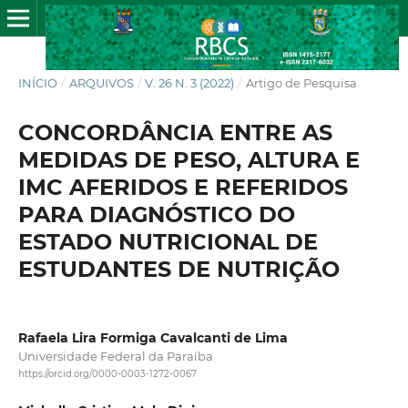
INÍCIO
/
ARQUIVOS
/
V. 26 N. 3 (2022)
/
Artigo de Pesquisa
CONCORDÂNCIA ENTRE AS
MEDIDAS DE PESO, ALTURA E
IMC AFERIDOS E REFERIDOS
PARA DIAGNÓSTICO DO
ESTADO NUTRICIONAL DE
ESTUDANTES DE NUTRIÇÃO
Rafaela Lira Formiga Cavalcanti de Lima
Universidade Federal da Paraíba
https://orcid.org/0000-0003-1272-0067