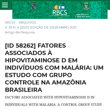
INÍCIO
/
ARQUIVOS
/
V. 25 N. 4 (2021): EDIÇÃO DE DEZEMBRO 2021
/
Artigo de Pesquisa
[ID 58262] FATORES
ASSOCIADOS À
HIPOVITAMINOSE D EM
INDIVÍDUOS COM MALÁRIA: UM
ESTUDO COM GRUPO
CONTROLE NA AMAZÔNIA
BRASILEIRA
FACTORS ASSOCIATED WITH HYPOVITAMINOSIS D IN
INDIVIDUALS WITH MALARIA: A CONTROL GROUP STUDY