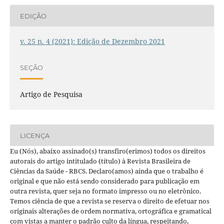
EDIÇÃO
v. 25 n. 4 (2021): Edição de Dezembro 2021
SEÇÃO
Artigo de Pesquisa
LICENÇA
Eu (Nós), abaixo assinado(s) transfiro(erimos) todos os direitos
autorais do artigo intitulado (título) à Revista Brasileira de
Ciências da Saúde - RBCS. Declaro(amos) ainda que o trabalho é
original e que não está sendo considerado para publicação em
outra revista, quer seja no formato impresso ou no eletrônico.
Temos ciência de que a revista se reserva o direito de efetuar nos
originais alterações de ordem normativa, ortográfica e gramatical
com vistas a manter o padrão culto da língua, respeitando,