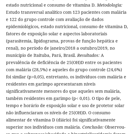
estado nutricional e consumo de vitamina D.
Metodologia:
Estudo transversal analítico com 123 pacientes com malária
e 122 do grupo controle com avaliação de dados
epidemiológicos, estado nutricional, consumo de vitamina D,
fatores de exposição solar e aspectos laboratoriais
(parasitemia, lipidograma, provas de função hepática e
renal), no período de janeiro/2018 a outubro/2019, no
município de Itaituba, Pará, Brasil.
Resultados:
A
prevalência de deficiência de 25(OH)D entre os pacientes
com malária (28,5%) e aqueles do grupo controle (24,6%)
foi similar (p>0,05), entretanto, os indivíduos com malária e
residentes em garimpo apresentaram níveis
significativamente menores do que aqueles sem malária,
também residentes em garimpo (p< 0,01). O tipo de pele,
tempo e horário de exposição solar e uso de protetor solar
não influenciaram os níveis de 25(OH)D. O consumo
alimentar de vitamina D (diário) foi significativamente
superior nos indivíduos com malária.
Conclusão:
Observou-