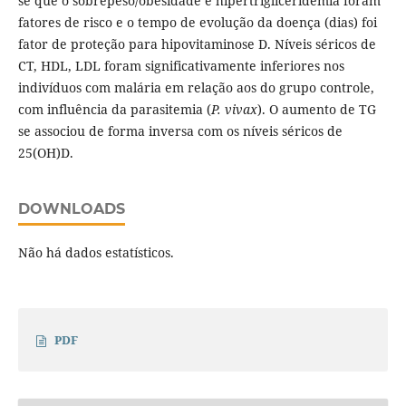
se que o sobrepeso/obesidade e hipertrigliceridemia foram
fatores de risco e o tempo de evolução da doença (dias) foi
fator de proteção para hipovitaminose D. Níveis séricos de
CT, HDL, LDL foram significativamente inferiores nos
indivíduos com malária em relação aos do grupo controle,
com influência da parasitemia (
P. vivax
). O aumento de TG
se associou de forma inversa com os níveis séricos de
25(OH)D.
DOWNLOADS
Não há dados estatísticos.
PDF