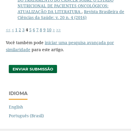
NUTRICIONAL DE PACIENTES ONCOLÓGICOS:
ATUALIZAÇÃO DA LITERATURA
,
Revista Brasileira de
Ciências da Saúde: v. 20 n. 4 (2016)
<<
<
1
2
3
4
5
6
7
8
9
10
>
>>
Você também pode
iniciar uma pesquisa avançada por
similaridade
para este artigo.
ENVIAR SUBMISSÃO
IDIOMA
English
Português (Brasil)