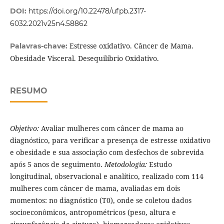
DOI:
https://doi.org/10.22478/ufpb.2317-
6032.2021v25n4.58862
Estresse oxidativo. Câncer de Mama.
Palavras-chave:
Obesidade Visceral. Desequilíbrio Oxidativo.
RESUMO
Objetivo:
Avaliar mulheres com câncer de mama ao
diagnóstico, para verificar a presença de estresse oxidativo
e obesidade e sua associação com desfechos de sobrevida
após 5 anos de seguimento.
Metodologia:
Estudo
longitudinal, observacional e analítico, realizado com 114
mulheres com câncer de mama, avaliadas em dois
momentos: no diagnóstico (T0), onde se coletou dados
socioeconômicos, antropométricos (peso, altura e