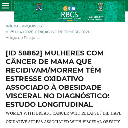
INÍCIO
/
ARQUIVOS
/
V. 25 N. 4 (2021): EDIÇÃO DE DEZEMBRO 2021
/
Artigo de Pesquisa
[ID 58862] MULHERES COM
CÂNCER DE MAMA QUE
RECIDIVAM/MORREM TÊM
ESTRESSE OXIDATIVO
ASSOCIADO À OBESIDADE
VISCERAL NO DIAGNÓSTICO:
ESTUDO LONGITUDINAL
WOMEN WITH BREAST CANCER WHO RELAPSE / DIE HAVE
OXIDATIVE STRESS ASSOCIATED WITH VISCERAL OBESITY