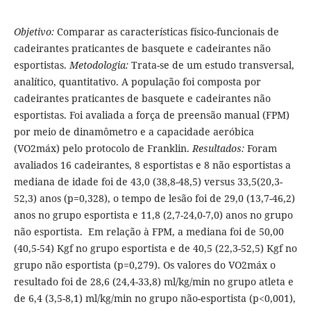
Objetivo:
Comparar as características físico-funcionais de
cadeirantes praticantes de basquete e cadeirantes não
esportistas.
Metodologia:
Trata-se de um estudo transversal,
analítico, quantitativo. A população foi composta por
cadeirantes praticantes de basquete e cadeirantes não
esportistas. Foi avaliada a força de preensão manual (FPM)
por meio de dinamômetro e a capacidade aeróbica
(VO2máx) pelo protocolo de Franklin.
Resultados:
Foram
avaliados 16 cadeirantes, 8 esportistas e 8 não esportistas a
mediana de idade foi de 43,0 (38,8-48,5) versus 33,5(20,3-
52,3) anos (p=0,328), o tempo de lesão foi de 29,0 (13,7-46,2)
anos no grupo esportista e 11,8 (2,7-24,0-7,0) anos no grupo
não esportista. Em relação à FPM, a mediana foi de 50,00
(40,5-54) Kgf no grupo esportista e de 40,5 (22,3-52,5) Kgf no
grupo não esportista (p=0,279). Os valores do VO2máx o
resultado foi de 28,6 (24,4-33,8) ml/kg/min no grupo atleta e
de 6,4 (3,5-8,1) ml/kg/min no grupo não-esportista (p<0,001),