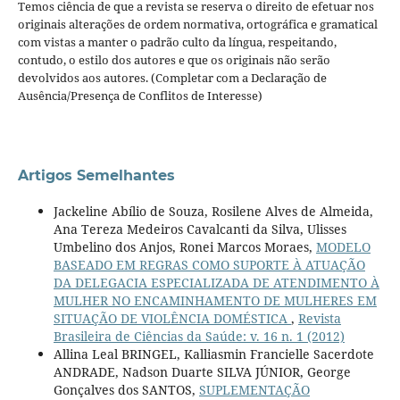
Temos ciência de que a revista se reserva o direito de efetuar nos
originais alterações de ordem normativa, ortográfica e gramatical
com vistas a manter o padrão culto da língua, respeitando,
contudo, o estilo dos autores e que os originais não serão
devolvidos aos autores. (Completar com a Declaração de
Ausência/Presença de Conflitos de Interesse)
Artigos Semelhantes
Jackeline Abílio de Souza, Rosilene Alves de Almeida,
Ana Tereza Medeiros Cavalcanti da Silva, Ulisses
Umbelino dos Anjos, Ronei Marcos Moraes,
MODELO
BASEADO EM REGRAS COMO SUPORTE À ATUAÇÃO
DA DELEGACIA ESPECIALIZADA DE ATENDIMENTO À
MULHER NO ENCAMINHAMENTO DE MULHERES EM
SITUAÇÃO DE VIOLÊNCIA DOMÉSTICA
,
Revista
Brasileira de Ciências da Saúde: v. 16 n. 1 (2012)
Allina Leal BRINGEL, Kalliasmin Francielle Sacerdote
ANDRADE, Nadson Duarte SILVA JÚNIOR, George
Gonçalves dos SANTOS,
SUPLEMENTAÇÃO