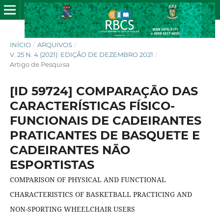
INÍCIO
/
ARQUIVOS
/
V. 25 N. 4 (2021): EDIÇÃO DE DEZEMBRO 2021
/
Artigo de Pesquisa
[ID 59724] COMPARAÇÃO DAS
CARACTERÍSTICAS FÍSICO-
FUNCIONAIS DE CADEIRANTES
PRATICANTES DE BASQUETE E
CADEIRANTES NÃO
ESPORTISTAS
COMPARISON OF PHYSICAL AND FUNCTIONAL
CHARACTERISTICS OF BASKETBALL PRACTICING AND
NON-SPORTING WHEELCHAIR USERS