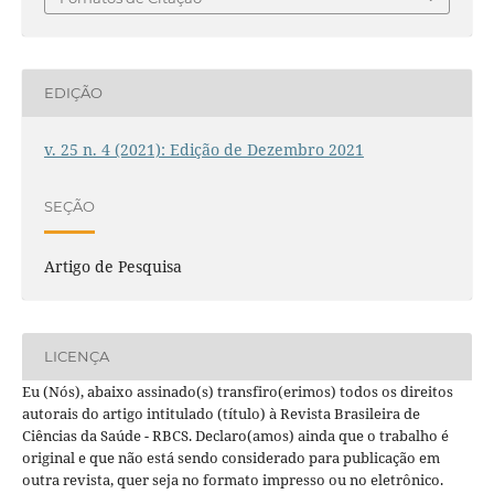
EDIÇÃO
v. 25 n. 4 (2021): Edição de Dezembro 2021
SEÇÃO
Artigo de Pesquisa
LICENÇA
Eu (Nós), abaixo assinado(s) transfiro(erimos) todos os direitos
autorais do artigo intitulado (título) à Revista Brasileira de
Ciências da Saúde - RBCS. Declaro(amos) ainda que o trabalho é
original e que não está sendo considerado para publicação em
outra revista, quer seja no formato impresso ou no eletrônico.