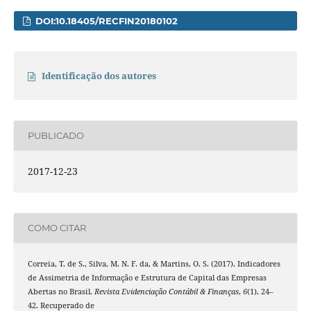
DOI:10.18405/RECFIN20180102
Identificação dos autores
PUBLICADO
2017-12-23
COMO CITAR
Correia, T. de S., Silva, M. N. F. da, & Martins, O. S. (2017). Indicadores
de Assimetria de Informação e Estrutura de Capital das Empresas
Abertas no Brasil.
Revista Evidenciação Contábil & Finanças
,
6
(1), 24–
42. Recuperado de