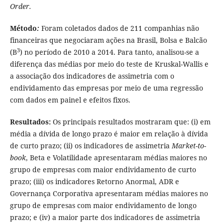
Order.
Método
:
Foram coletados dados de 211 companhias não
financeiras que negociaram ações na Brasil, Bolsa e Balcão
3
(B
) no período de 2010 a 2014. Para tanto, analisou-se a
diferença das médias por meio do teste de Kruskal-Wallis e
a associação dos indicadores de assimetria com o
endividamento das empresas por meio de uma regressão
com dados em painel e efeitos fixos.
Resultados:
Os principais resultados mostraram que: (i) em
média a dívida de longo prazo é maior em relação à dívida
de curto prazo; (ii) os indicadores de assimetria
Market-to-
book
, Beta e Volatilidade apresentaram médias maiores no
grupo de empresas com maior endividamento de curto
prazo; (iii) os indicadores Retorno Anormal, ADR e
Governança Corporativa apresentaram médias maiores no
grupo de empresas com maior endividamento de longo
prazo; e (iv) a maior parte dos indicadores de assimetria