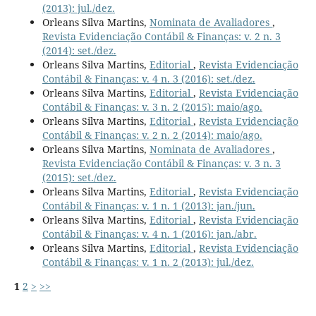
(2013): jul./dez.
Orleans Silva Martins,
Nominata de Avaliadores
,
Revista Evidenciação Contábil & Finanças: v. 2 n. 3
(2014): set./dez.
Orleans Silva Martins,
Editorial
,
Revista Evidenciação
Contábil & Finanças: v. 4 n. 3 (2016): set./dez.
Orleans Silva Martins,
Editorial
,
Revista Evidenciação
Contábil & Finanças: v. 3 n. 2 (2015): maio/ago.
Orleans Silva Martins,
Editorial
,
Revista Evidenciação
Contábil & Finanças: v. 2 n. 2 (2014): maio/ago.
Orleans Silva Martins,
Nominata de Avaliadores
,
Revista Evidenciação Contábil & Finanças: v. 3 n. 3
(2015): set./dez.
Orleans Silva Martins,
Editorial
,
Revista Evidenciação
Contábil & Finanças: v. 1 n. 1 (2013): jan./jun.
Orleans Silva Martins,
Editorial
,
Revista Evidenciação
Contábil & Finanças: v. 4 n. 1 (2016): jan./abr.
Orleans Silva Martins,
Editorial
,
Revista Evidenciação
Contábil & Finanças: v. 1 n. 2 (2013): jul./dez.
1
2
>
>>