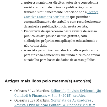
Autores mantém os direitos autorais e concedem à
revista o direito de primeira publicação, com o
trabalho simultaneamente licenciado sob a
Licença
Creative Commons Attribution
que permite o
compartilhamento do trabalho com reconhecimento
da autoria e publicação inicial nesta revista;
Em virtude de aparecerem nesta revista de acesso
público, os artigos são de uso gratuito, com
atribuições próprias, em aplicações educacionais e
não-comerciais;
A revista permitirá o uso dos trabalhos publicados
para fins não-comerciais, incluindo direito de enviar
o trabalho para bases de dados de acesso público.
Artigos mais lidos pelo mesmo(s) autor(es)
Orleans Silva Martins,
Editorial
,
Revista Evidenciação
Contábil & Finanças: v. 3 n. 3 (2015): set./dez.
Orleans Silva Martins,
Nominata de Avaliadores
,
Revista Evidenciação Contábil & Finanças: v. 1 n. 2