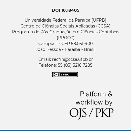
DOI 10.18405
Universidade Federal da Paraíba (UFPB)
Centro de Ciências Sociais Aplicadas (CCSA)
Programa de Pós-Graduação em Ciências Contábeis
(PPGCC)
Campus I - CEP 58.051-900
João Pessoa - Paraíba - Brasil
Email: recfin@ccsa.ufpb.br
Telefone: 55 (83) 3216 7285