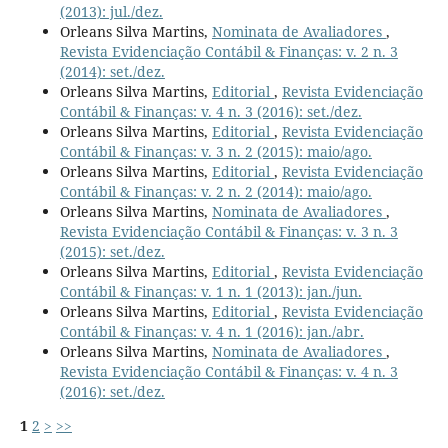
(2013): jul./dez.
Orleans Silva Martins,
Nominata de Avaliadores
,
Revista Evidenciação Contábil & Finanças: v. 2 n. 3
(2014): set./dez.
Orleans Silva Martins,
Editorial
,
Revista Evidenciação
Contábil & Finanças: v. 4 n. 3 (2016): set./dez.
Orleans Silva Martins,
Editorial
,
Revista Evidenciação
Contábil & Finanças: v. 3 n. 2 (2015): maio/ago.
Orleans Silva Martins,
Editorial
,
Revista Evidenciação
Contábil & Finanças: v. 2 n. 2 (2014): maio/ago.
Orleans Silva Martins,
Nominata de Avaliadores
,
Revista Evidenciação Contábil & Finanças: v. 3 n. 3
(2015): set./dez.
Orleans Silva Martins,
Editorial
,
Revista Evidenciação
Contábil & Finanças: v. 1 n. 1 (2013): jan./jun.
Orleans Silva Martins,
Editorial
,
Revista Evidenciação
Contábil & Finanças: v. 4 n. 1 (2016): jan./abr.
Orleans Silva Martins,
Nominata de Avaliadores
,
Revista Evidenciação Contábil & Finanças: v. 4 n. 3
(2016): set./dez.
1
2
>
>>