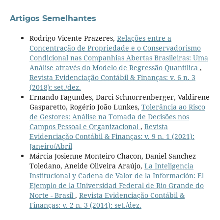
Artigos Semelhantes
Rodrigo Vicente Prazeres,
Relações entre a
Concentração de Propriedade e o Conservadorismo
Condicional nas Companhias Abertas Brasileiras: Uma
Análise através do Modelo de Regressão Quantílica
,
Revista Evidenciação Contábil & Finanças: v. 6 n. 3
(2018): set./dez.
Ernando Fagundes, Darci Schnorrenberger, Valdirene
Gasparetto, Rogério João Lunkes,
Tolerância ao Risco
de Gestores: Análise na Tomada de Decisões nos
Campos Pessoal e Organizacional
,
Revista
Evidenciação Contábil & Finanças: v. 9 n. 1 (2021):
Janeiro/Abril
Márcia Josienne Monteiro Chacon, Daniel Sanchez
Toledano, Aneide Oliveira Araújo,
La Inteligencia
Institucional y Cadena de Valor de la Información: El
Ejemplo de la Universidad Federal de Rio Grande do
Norte - Brasil
,
Revista Evidenciação Contábil &
Finanças: v. 2 n. 3 (2014): set./dez.