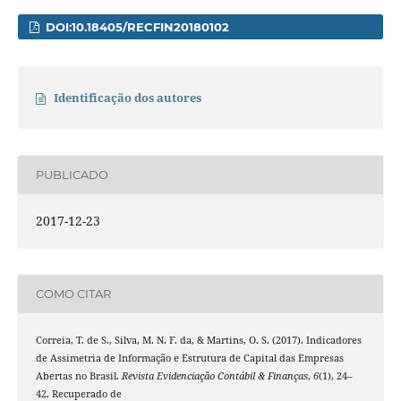
DOI:10.18405/RECFIN20180102
Identificação dos autores
PUBLICADO
2017-12-23
COMO CITAR
Correia, T. de S., Silva, M. N. F. da, & Martins, O. S. (2017). Indicadores
de Assimetria de Informação e Estrutura de Capital das Empresas
Abertas no Brasil.
Revista Evidenciação Contábil & Finanças
,
6
(1), 24–
42. Recuperado de