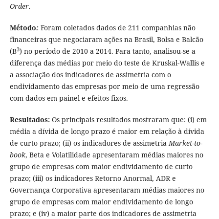
Order.
Método
:
Foram coletados dados de 211 companhias não
financeiras que negociaram ações na Brasil, Bolsa e Balcão
3
(B
) no período de 2010 a 2014. Para tanto, analisou-se a
diferença das médias por meio do teste de Kruskal-Wallis e
a associação dos indicadores de assimetria com o
endividamento das empresas por meio de uma regressão
com dados em painel e efeitos fixos.
Resultados:
Os principais resultados mostraram que: (i) em
média a dívida de longo prazo é maior em relação à dívida
de curto prazo; (ii) os indicadores de assimetria
Market-to-
book
, Beta e Volatilidade apresentaram médias maiores no
grupo de empresas com maior endividamento de curto
prazo; (iii) os indicadores Retorno Anormal, ADR e
Governança Corporativa apresentaram médias maiores no
grupo de empresas com maior endividamento de longo
prazo; e (iv) a maior parte dos indicadores de assimetria