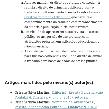
Autores mantém os direitos autorais e concedem à
revista o direito de primeira publicação, com o
trabalho simultaneamente licenciado sob a
Licença
Creative Commons Attribution
que permite o
compartilhamento do trabalho com reconhecimento
da autoria e publicação inicial nesta revista;
Em virtude de aparecerem nesta revista de acesso
público, os artigos são de uso gratuito, com
atribuições próprias, em aplicações educacionais e
não-comerciais;
A revista permitirá o uso dos trabalhos publicados
para fins não-comerciais, incluindo direito de enviar
o trabalho para bases de dados de acesso público.
Artigos mais lidos pelo mesmo(s) autor(es)
Orleans Silva Martins,
Editorial
,
Revista Evidenciação
Contábil & Finanças: v. 3 n. 3 (2015): set./dez.
Orleans Silva Martins,
Nominata de Avaliadores
,
Revista Evidenciação Contábil & Finanças: v. 1 n. 2