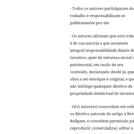
- Todos os autores participaram do
trabalho e responsabilizam-se
publicamente por ele.
- Os autores afirmam que este trab
é de sua autoria e que assumem
integral responsabilidade diante d
terceiros, quer de natureza moral 
patrimonial, em razão de seu
conteúdo, declarando desde já, que
obra a ser entregue é original, e qu
não infringe quaisquer direitos de
propriedade intelectual de terceiro
- O(s) autor(es) concordam em ced
os direitos autorais do artigo à Rev
Religare, e concedem permissão p
reproduzir, comercializar, editar e