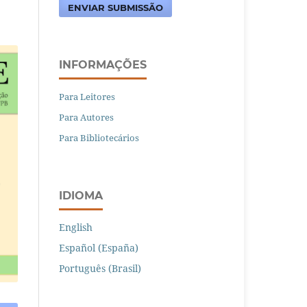
ENVIAR SUBMISSÃO
INFORMAÇÕES
Para Leitores
Para Autores
Para Bibliotecários
IDIOMA
English
Español (España)
Português (Brasil)