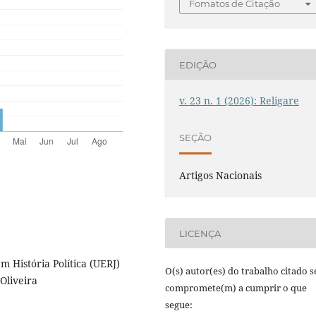
Fomatos de Citação
EDIÇÃO
v. 23 n. 1 (2026): Religare
SEÇÃO
Artigos Nacionais
LICENÇA
m História Política (UERJ)
O(s) autor(es) do trabalho citado s
Oliveira
compromete(m) a cumprir o que
segue: