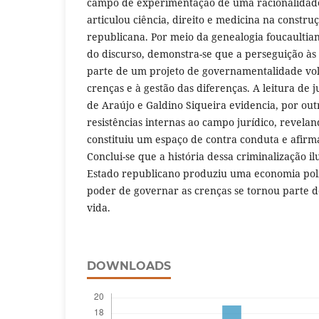
campo de experimentação de uma racionalidad
articulou ciência, direito e medicina na constr
republicana. Por meio da genealogia foucaultiana
do discurso, demonstra-se que a perseguição às 
parte de um projeto de governamentalidade vol
crenças e à gestão das diferenças. A leitura de j
de Araújo e Galdino Siqueira evidencia, por outr
resistências internas ao campo jurídico, revelan
constituiu um espaço de contra conduta e afirm
Conclui-se que a história dessa criminalização 
Estado republicano produziu uma economia polí
poder de governar as crenças se tornou parte 
vida.
DOWNLOADS