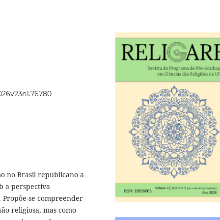
2026v23n1.76780
mo no Brasil republicano a
ob a perspectiva
r. Propõe-se compreender
são religiosa, mas como