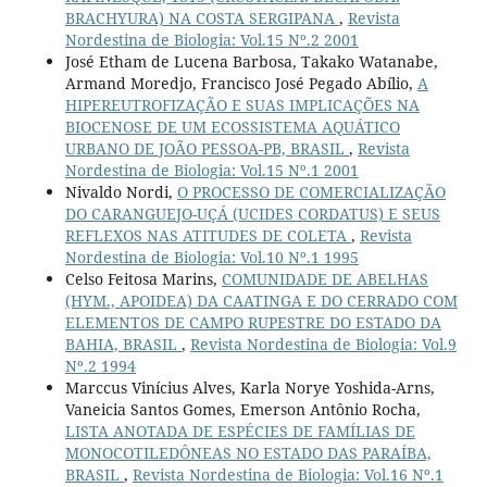
BRACHYURA) NA COSTA SERGIPANA
,
Revista
Nordestina de Biologia: Vol.15 Nº.2 2001
José Etham de Lucena Barbosa, Takako Watanabe,
Armand Moredjo, Francisco José Pegado Abílio,
A
HIPEREUTROFIZAÇÃO E SUAS IMPLICAÇÕES NA
BIOCENOSE DE UM ECOSSISTEMA AQUÁTICO
URBANO DE JOÃO PESSOA-PB, BRASIL
,
Revista
Nordestina de Biologia: Vol.15 Nº.1 2001
Nivaldo Nordi,
O PROCESSO DE COMERCIALIZAÇÃO
DO CARANGUEJO-UÇÁ (UCIDES CORDATUS) E SEUS
REFLEXOS NAS ATITUDES DE COLETA
,
Revista
Nordestina de Biologia: Vol.10 Nº.1 1995
Celso Feitosa Marins,
COMUNIDADE DE ABELHAS
(HYM., APOIDEA) DA CAATINGA E DO CERRADO COM
ELEMENTOS DE CAMPO RUPESTRE DO ESTADO DA
BAHIA, BRASIL
,
Revista Nordestina de Biologia: Vol.9
Nº.2 1994
Marccus Vinícius Alves, Karla Norye Yoshida-Arns,
Vaneicia Santos Gomes, Emerson Antônio Rocha,
LISTA ANOTADA DE ESPÉCIES DE FAMÍLIAS DE
MONOCOTILEDÔNEAS NO ESTADO DAS PARAÍBA,
BRASIL
,
Revista Nordestina de Biologia: Vol.16 Nº.1