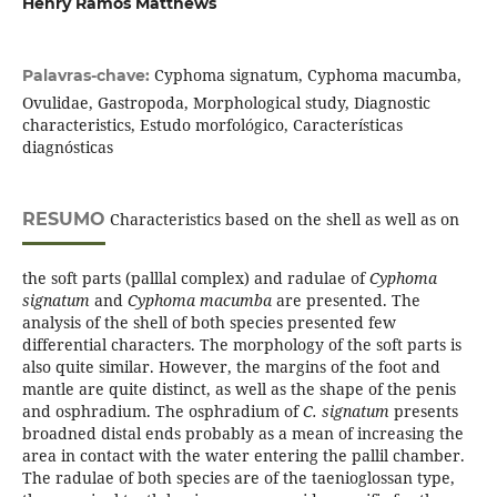
Henry Ramos Matthews
Cyphoma signatum, Cyphoma macumba,
Palavras-chave:
Ovulidae, Gastropoda, Morphological study, Diagnostic
characteristics, Estudo morfológico, Características
diagnósticas
RESUMO
Characteristics based on the shell as well as on
the soft parts (palllal complex) and radulae of
Cyphoma
signatum
and
Cyphoma macumba
are presented. The
analysis of the shell of both species presented few
differential characters. The morphology of the soft parts is
also quite similar. However, the margins of the foot and
mantle are quite distinct, as well as the shape of the penis
and osphradium. The osphradium of
C. signatum
presents
broadned distal ends probably as a mean of increasing the
area in contact with the water entering the pallil chamber.
The radulae of both species are of the taenioglossan type,