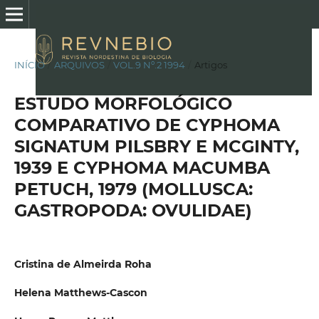
INÍCIO
/
ARQUIVOS
/
VOL.9 Nº.2 1994
/
Artigos
ESTUDO MORFOLÓGICO
COMPARATIVO DE CYPHOMA
SIGNATUM PILSBRY E MCGINTY,
1939 E CYPHOMA MACUMBA
PETUCH, 1979 (MOLLUSCA:
GASTROPODA: OVULIDAE)
Cristina de Almeirda Roha
Helena Matthews-Cascon