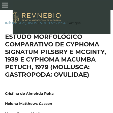
INÍCIO
/
ARQUIVOS
/
VOL.9 Nº.2 1994
/
Artigos
ESTUDO MORFOLÓGICO
COMPARATIVO DE CYPHOMA
SIGNATUM PILSBRY E MCGINTY,
1939 E CYPHOMA MACUMBA
PETUCH, 1979 (MOLLUSCA:
GASTROPODA: OVULIDAE)
Cristina de Almeirda Roha
Helena Matthews-Cascon