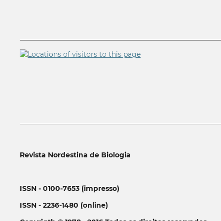
__________________________________________________________
__________________________________________________________
Revista Nordestina de Biologia
ISSN - 0100-7653 (impresso)
ISSN - 2236-1480 (online)