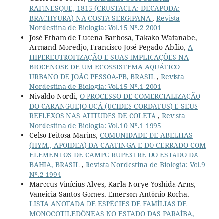
RAFINESQUE, 1815 (CRUSTACEA: DECAPODA:
BRACHYURA) NA COSTA SERGIPANA
,
Revista
Nordestina de Biologia: Vol.15 Nº.2 2001
José Etham de Lucena Barbosa, Takako Watanabe,
Armand Moredjo, Francisco José Pegado Abílio,
A
HIPEREUTROFIZAÇÃO E SUAS IMPLICAÇÕES NA
BIOCENOSE DE UM ECOSSISTEMA AQUÁTICO
URBANO DE JOÃO PESSOA-PB, BRASIL
,
Revista
Nordestina de Biologia: Vol.15 Nº.1 2001
Nivaldo Nordi,
O PROCESSO DE COMERCIALIZAÇÃO
DO CARANGUEJO-UÇÁ (UCIDES CORDATUS) E SEUS
REFLEXOS NAS ATITUDES DE COLETA
,
Revista
Nordestina de Biologia: Vol.10 Nº.1 1995
Celso Feitosa Marins,
COMUNIDADE DE ABELHAS
(HYM., APOIDEA) DA CAATINGA E DO CERRADO COM
ELEMENTOS DE CAMPO RUPESTRE DO ESTADO DA
BAHIA, BRASIL
,
Revista Nordestina de Biologia: Vol.9
Nº.2 1994
Marccus Vinícius Alves, Karla Norye Yoshida-Arns,
Vaneicia Santos Gomes, Emerson Antônio Rocha,
LISTA ANOTADA DE ESPÉCIES DE FAMÍLIAS DE
MONOCOTILEDÔNEAS NO ESTADO DAS PARAÍBA,