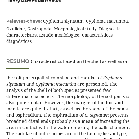
Henry Ramos Matthews
Cyphoma signatum, Cyphoma macumba,
Palavras-chave:
Ovulidae, Gastropoda, Morphological study, Diagnostic
characteristics, Estudo morfológico, Características
diagnósticas
RESUMO
Characteristics based on the shell as well as on
the soft parts (palllal complex) and radulae of
Cyphoma
signatum
and
Cyphoma macumba
are presented. The
analysis of the shell of both species presented few
differential characters. The morphology of the soft parts is
also quite similar. However, the margins of the foot and
mantle are quite distinct, as well as the shape of the penis
and osphradium. The osphradium of
C. signatum
presents
broadned distal ends probably as a mean of increasing the
area in contact with the water entering the pallil chamber.
The radulae of both species are of the taenioglossan type,