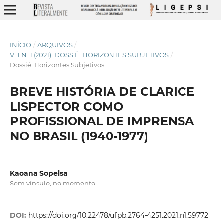
INÍCIO
/
ARQUIVOS
/
V. 1 N. 1 (2021): DOSSIÊ: HORIZONTES SUBJETIVOS
/
Dossiê: Horizontes Subjetivos
BREVE HISTÓRIA DE CLARICE
LISPECTOR COMO
PROFISSIONAL DE IMPRENSA
NO BRASIL (1940-1977)
Kaoana Sopelsa
Sem vínculo, no momento
DOI:
https://doi.org/10.22478/ufpb.2764-4251.2021.n1.59772