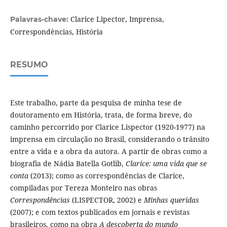
Clarice Lipector, Imprensa,
Palavras-chave:
Correspondências, História
RESUMO
Este trabalho, parte da pesquisa de minha tese de
doutoramento em História, trata, de forma breve, do
caminho percorrido por Clarice Lispector (1920-1977) na
imprensa em circulação no Brasil, considerando o trânsito
entre a vida e a obra da autora. A partir de obras como a
biografia de Nádia Batella Gotlib,
Clarice: uma vida que se
conta
(2013); como as correspondências de Clarice,
compiladas por Tereza Monteiro nas obras
Correspondências
(LISPECTOR, 2002) e
Minhas queridas
(2007); e com textos publicados em jornais e revistas
brasileiros, como na obra
A descoberta do mundo