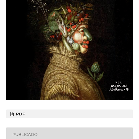
PDF
PUBLICADO