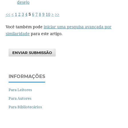
desejo
<<
<
1
2
3
4
5
6
7
8
9
10
>
>>
Você também pode
iniciar uma pesquisa avançada por
similaridade
para este artigo.
ENVIAR SUBMISSÃO
INFORMAÇÕES
Para Leitores
Para Autores
Para Bibliotecários