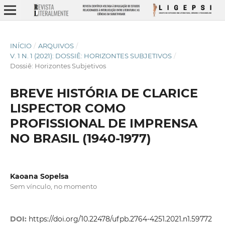
INÍCIO
/
ARQUIVOS
/
V. 1 N. 1 (2021): DOSSIÊ: HORIZONTES SUBJETIVOS
/
Dossiê: Horizontes Subjetivos
BREVE HISTÓRIA DE CLARICE
LISPECTOR COMO
PROFISSIONAL DE IMPRENSA
NO BRASIL (1940-1977)
Kaoana Sopelsa
Sem vínculo, no momento
DOI:
https://doi.org/10.22478/ufpb.2764-4251.2021.n1.59772