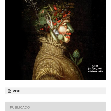
PDF
PUBLICADO