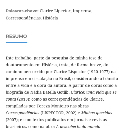
Clarice Lipector, Imprensa,
Palavras-chave:
Correspondências, História
RESUMO
Este trabalho, parte da pesquisa de minha tese de
doutoramento em História, trata, de forma breve, do
caminho percorrido por Clarice Lispector (1920-1977) na
imprensa em circulação no Brasil, considerando o trânsito
entre a vida e a obra da autora. A partir de obras como a
biografia de Nádia Batella Gotlib,
Clarice: uma vida que se
conta
(2013); como as correspondências de Clarice,
compiladas por Tereza Monteiro nas obras
Correspondências
(LISPECTOR, 2002) e
Minhas queridas
(2007); e com textos publicados em jornais e revistas
brasileiros, como na obra
A descoberta do mundo