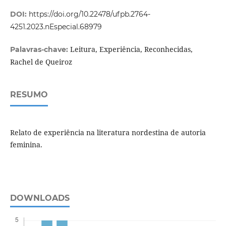
DOI:
https://doi.org/10.22478/ufpb.2764-
4251.2023.nEspecial.68979
Leitura, Experiência, Reconhecidas,
Palavras-chave:
Rachel de Queiroz
RESUMO
Relato de experiência na literatura nordestina de autoria
feminina.
DOWNLOADS