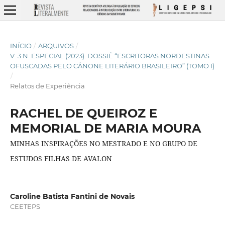
INÍCIO
/
ARQUIVOS
/
V. 3 N. ESPECIAL (2023): DOSSIÊ “ESCRITORAS NORDESTINAS
OFUSCADAS PELO CÂNONE LITERÁRIO BRASILEIRO” (TOMO I)
/
Relatos de Experiência
RACHEL DE QUEIROZ E
MEMORIAL DE MARIA MOURA
MINHAS INSPIRAÇÕES NO MESTRADO E NO GRUPO DE
ESTUDOS FILHAS DE AVALON
Caroline Batista Fantini de Novais
CEETEPS