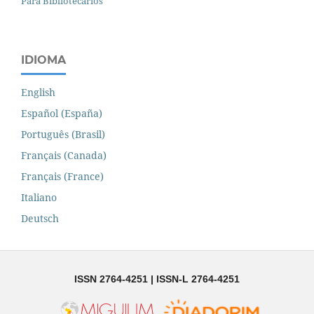
Para Bibliotecários
IDIOMA
English
Español (España)
Português (Brasil)
Français (Canada)
Français (France)
Italiano
Deutsch
ISSN 2764-4251 | ISSN-L 2764-4251