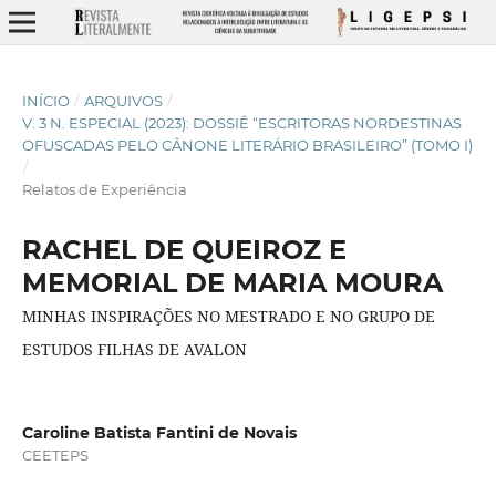
INÍCIO
/
ARQUIVOS
/
V. 3 N. ESPECIAL (2023): DOSSIÊ “ESCRITORAS NORDESTINAS
OFUSCADAS PELO CÂNONE LITERÁRIO BRASILEIRO” (TOMO I)
/
Relatos de Experiência
RACHEL DE QUEIROZ E
MEMORIAL DE MARIA MOURA
MINHAS INSPIRAÇÕES NO MESTRADO E NO GRUPO DE
ESTUDOS FILHAS DE AVALON
Caroline Batista Fantini de Novais
CEETEPS