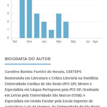
BIOGRAFIA DO AUTOR
Caroline Batista Fantini de Novais,
CEETEPS
Doutoranda em Literatura e Crítica Literária na Pontifícia
Universidade Católica de São Paulo (PUC-SP); Mestre e
Especialista em Língua Portuguesa pela PUC-SP; Graduada
em Letras pela Universidade São Marcos (USM); e
Especialista em Gestão Escolar pela Escola Superior de
Agricultura Luiz de Queiroz, da Universidade de São Paulo