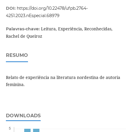
DOI:
https://doi.org/10.22478/ufpb.2764-
4251.2023.nEspecial.68979
Leitura, Experiência, Reconhecidas,
Palavras-chave:
Rachel de Queiroz
RESUMO
Relato de experiência na literatura nordestina de autoria
feminina.
DOWNLOADS