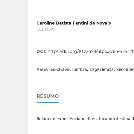
Caroline Batista Fantini de Novais
CEETEPS
DOI:
https://doi.org/10.22478/ufpb.2764-4251.
Leitura, Experiência, Reconhe
Palavras-chave:
RESUMO
Relato de experiência na literatura nordestina 