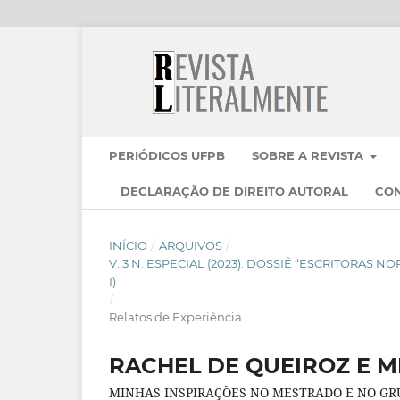
PERIÓDICOS UFPB
SOBRE A REVISTA
DECLARAÇÃO DE DIREITO AUTORAL
CO
INÍCIO
/
ARQUIVOS
/
V. 3 N. ESPECIAL (2023): DOSSIÊ “ESCRITORAS
I)
/
Relatos de Experiência
RACHEL DE QUEIROZ E 
MINHAS INSPIRAÇÕES NO MESTRADO E NO GR