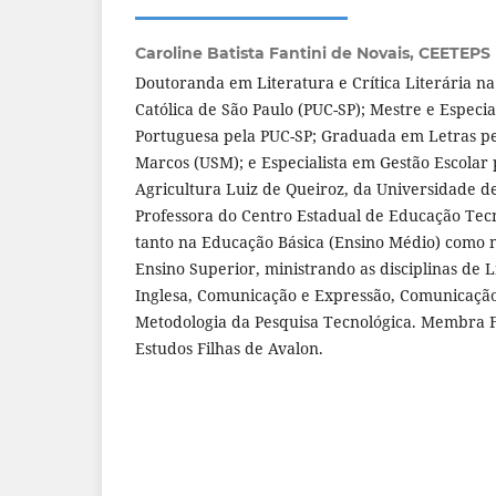
Caroline Batista Fantini de Novais,
CEETEPS
Doutoranda em Literatura e Crítica Literária na
Católica de São Paulo (PUC-SP); Mestre e Especi
Portuguesa pela PUC-SP; Graduada em Letras pe
Marcos (USM); e Especialista em Gestão Escolar 
Agricultura Luiz de Queiroz, da Universidade d
Professora do Centro Estadual de Educação Tecn
tanto na Educação Básica (Ensino Médio) como 
Ensino Superior, ministrando as disciplinas de 
Inglesa, Comunicação e Expressão, Comunicaçã
Metodologia da Pesquisa Tecnológica. Membra
Estudos Filhas de Avalon.