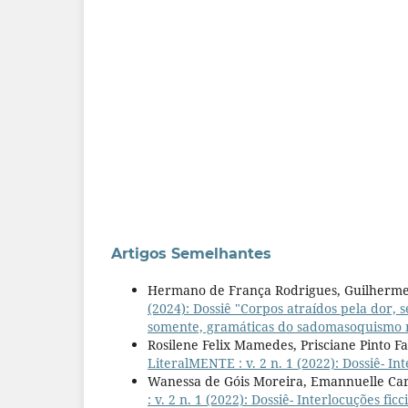
Artigos Semelhantes
Hermano de França Rodrigues, Guilherme
(2024): Dossiê "Corpos atraídos pela dor,
somente, gramáticas do sadomasoquismo no
Rosilene Felix Mamedes, Prisciane Pinto Fa
LiteralMENTE : v. 2 n. 1 (2022): Dossiê- In
Wanessa de Góis Moreira, Emannuelle Car
: v. 2 n. 1 (2022): Dossiê- Interlocuções fic