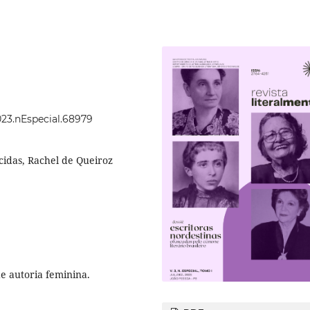
2023.nEspecial.68979
cidas, Rachel de Queiroz
de autoria feminina.