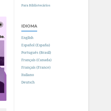
Para Bibliotecários
IDIOMA
English
Español (España)
Português (Brasil)
Français (Canada)
Français (France)
Italiano
Deutsch