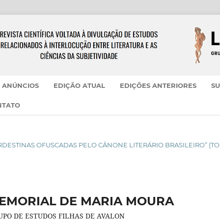
ANÚNCIOS
EDIÇÃO ATUAL
EDIÇÕES ANTERIORES
SU
NTATO
 NORDESTINAS OFUSCADAS PELO CÂNONE LITERÁRIO BRASILEIRO” (T
MEMORIAL DE MARIA MOURA
UPO DE ESTUDOS FILHAS DE AVALON