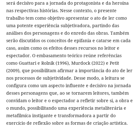
será decisivo para a jornada do protagonista e da heroína
nas respectivas histórias. Nesse contexto, o presente
trabalho tem como objetivo apresentar o ato de ler como
uma potente experiência subjetivadora, partindo das
análises dos personagens e do enredo das obras. Também
serão discutidos os conceitos de epifania e catarse em cada
caso, assim como os efeitos desses recursos no leitor e
espectador. O embasamento teórico reúne referências
como Guattari e Rolnik (1996), Murdock (2022) e Petit
(2009), que possibilitam afirmar a importância do ato de ler
nos processos de subjetividade. Desse modo, a leitura se
configura como um aspecto influente e decisivo na jornada
desses personagens que, ao se tornarem leitores, também
convidam o leitor e o espectador a refletir sobre si, a obra e
o mundo, possibilitando uma experiência metaliterária e
metafilmíca instigante e transformadora a partir do
exercício de reflexão sobre as formas de criação artística.