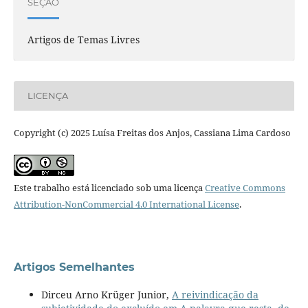
SEÇÃO
Artigos de Temas Livres
LICENÇA
Copyright (c) 2025 Luísa Freitas dos Anjos, Cassiana Lima Cardoso
Este trabalho está licenciado sob uma licença
Creative Commons
Attribution-NonCommercial 4.0 International License
.
Artigos Semelhantes
Dirceu Arno Krüger Junior,
A reivindicação da