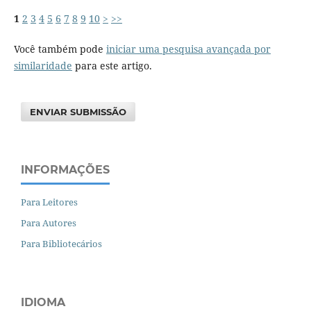
1
2
3
4
5
6
7
8
9
10
>
>>
Você também pode
iniciar uma pesquisa avançada por
similaridade
para este artigo.
ENVIAR SUBMISSÃO
INFORMAÇÕES
Para Leitores
Para Autores
Para Bibliotecários
IDIOMA