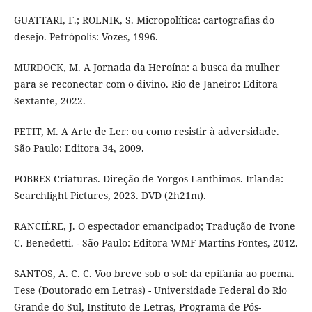
GUATTARI, F.; ROLNIK, S. Micropolítica: cartografias do
desejo. Petrópolis: Vozes, 1996.
MURDOCK, M. A Jornada da Heroína: a busca da mulher
para se reconectar com o divino. Rio de Janeiro: Editora
Sextante, 2022.
PETIT, M. A Arte de Ler: ou como resistir à adversidade.
São Paulo: Editora 34, 2009.
POBRES Criaturas. Direção de Yorgos Lanthimos. Irlanda:
Searchlight Pictures, 2023. DVD (2h21m).
RANCIÈRE, J. O espectador emancipado; Tradução de Ivone
C. Benedetti. - São Paulo: Editora WMF Martins Fontes, 2012.
SANTOS, A. C. C. Voo breve sob o sol: da epifania ao poema.
Tese (Doutorado em Letras) - Universidade Federal do Rio
Grande do Sul, Instituto de Letras, Programa de Pós-