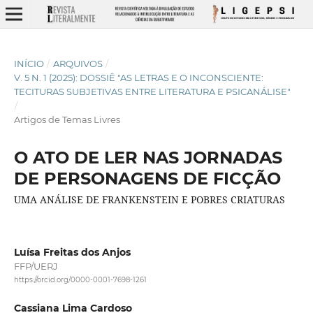
INÍCIO
/
ARQUIVOS
/
V. 5 N. 1 (2025): DOSSIÊ "AS LETRAS E O INCONSCIENTE:
TECITURAS SUBJETIVAS ENTRE LITERATURA E PSICANÁLISE"
/
Artigos de Temas Livres
O ATO DE LER NAS JORNADAS
DE PERSONAGENS DE FICÇÃO
UMA ANÁLISE DE FRANKENSTEIN E POBRES CRIATURAS
Luísa Freitas dos Anjos
FFP/UERJ
https://orcid.org/0000-0001-7698-1261
Cassiana Lima Cardoso