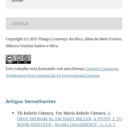
Dossiê
LICENÇA
Copyright (c) 2025 Thiago Lourenço da Silva, Aline de Melo Freitas,
Débora Cristina Santos e Silva
Este trabalho está licenciado sob uma licença
Creative Commons
Attribution-NonCommercial 4.0 International License
.
Artigos Semelhantes
Yls Rabelo Câmara, Yzy Maria Rabelo Câmara,
O
ÔNUS PATRIARCAL EM DAISY MILLER, A STUDY, E TO
ROOM NINETEEN
,
Revista LiteralMENTE : v. 5 n. 1