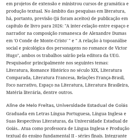
em projetos de extensão e ministrou cursos de gramática e
produção textual. No âmbito das pesquisas em literatura,
há, portanto, previsão (Já foram aceitos) de publicação em
capítulo de livro para 2026: "A inter-relação entre espaço e
narrador na composição romanesca de Alexandre Dumas
em 'O Conde de Monte-Cristo' " e " A relação à topoanálise
social e psicológica dos personagens no romance de Victor
Hugo", ambos os trabalhos sairão pela editora da UEG.
Pesquisador principalmente nos seguintes temas:
Literatura, Romance Histórico no século XIX, Literatura
Comparada, Literatura Francesa, Relações França-Brasil,
Foco narrativo, Espaço na Literatura, Literatura Brasileira,
Matéria literária, dentre outros.
Aline de Melo Freitas,
Universidade Estadual de Goiás
Graduada em Letras Língua Portuguesa, Língua Inglesa e
Suas Respectivas Literaturas, da Universidade Estadual de
Goiás.. Atua como professora de Língua Inglesa e Produção
textual do ensino fundamental II - séries finais. Integrante