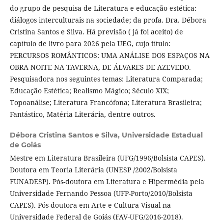
do grupo de pesquisa de Literatura e educação estética:
diálogos interculturais na sociedade; da profa. Dra. Débora
Cristina Santos e Silva. Há previsão ( já foi aceito) de
capítulo de livro para 2026 pela UEG, cujo título:
PERCURSOS ROMÂNTICOS: UMA ANÁLISE DOS ESPAÇOS NA
OBRA NOITE NA TAVERNA, DE ÁLVARES DE AZEVEDO.
Pesquisadora nos seguintes temas: Literatura Comparada;
Educação Estética; Realismo Mágico; Século XIX;
Topoanálise; Literatura Francófona; Literatura Brasileira;
Fantástico, Matéria Literária, dentre outros.
Débora Cristina Santos e Silva,
Universidade Estadual
de Goiás
Mestre em Literatura Brasileira (UFG/1996/Bolsista CAPES).
Doutora em Teoria Literária (UNESP /2002/Bolsista
FUNADESP). Pós-doutora em Literatura e Hipermédia pela
Universidade Fernando Pessoa (UFP-Porto/2010/Bolsista
CAPES). Pós-doutora em Arte e Cultura Visual na
Universidade Federal de Goiás (FAV-UFG/2016-2018).