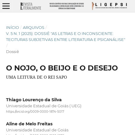
INÍCIO
/
ARQUIVOS
/
V. 5 N. 1 (2025): DOSSIÊ "AS LETRAS E O INCONSCIENTE:
TECITURAS SUBJETIVAS ENTRE LITERATURA E PSICANÁLISE"
/
Dossiê
O NOJO, O BEIJO E O DESEJO
UMA LEITURA DE O REI SAPO
Thiago Lourenço da Silva
Universidade Estadual de Goiás ( UEG)
https://orcid.org/0009-0000-1874-5017
Aline de Melo Freitas
Universidade Estadual de Goiás