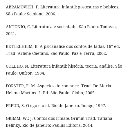
ABRAMOVICH, F. Literatura infantil: gostosuras e bobices.
São Paulo: Scipione, 2006.
ANTONIO, C. Literatura e sociedade. São Paulo: Todavia,
2021.
BETTELHEIM, B. A psicanálise dos contos de fadas. 16° ed.
Trad. Arlene Caetano. São Paulo: Paz e Terra, 2002.
COELHO, N. Literatura infantil: história, teoria, análise. São
Paulo: Quíron, 1984.
FORSTER, E. M. Aspectos do romance. Trad. De Maria
Helena Martins. 2. Ed. São Paulo: Globo, 2005.
FREUD, S. O ego e o id. Rio de Janeiro: Imago; 1997.
GRIMM; W.; J. Contos dos Irmãos Grimm Trad. Tatiana
Belinky. Rio de Janeiro: Paulus Editora, 2014.