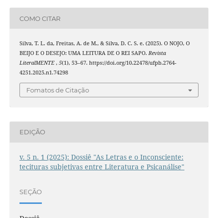
COMO CITAR
Silva, T. L. da, Freitas, A. de M., & Silva, D. C. S. e. (2025). O NOJO, O
BEIJO E O DESEJO: UMA LEITURA DE O REI SAPO.
Revista
LiteralMENTE
,
5
(1), 53–67. https://doi.org/10.22478/ufpb.2764-
4251.2025.n1.74298
Fomatos de Citação
EDIÇÃO
v. 5 n. 1 (2025): Dossiê "As Letras e o Inconsciente:
tecituras subjetivas entre Literatura e Psicanálise"
SEÇÃO