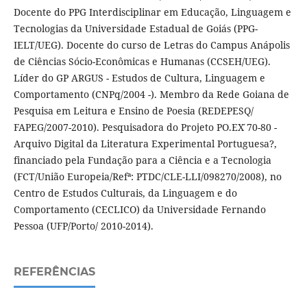
Docente do PPG Interdisciplinar em Educação, Linguagem e
Tecnologias da Universidade Estadual de Goiás (PPG-
IELT/UEG). Docente do curso de Letras do Campus Anápolis
de Ciências Sócio-Econômicas e Humanas (CCSEH/UEG).
Líder do GP ARGUS - Estudos de Cultura, Linguagem e
Comportamento (CNPq/2004 -). Membro da Rede Goiana de
Pesquisa em Leitura e Ensino de Poesia (REDEPESQ/
FAPEG/2007-2010). Pesquisadora do Projeto PO.EX ́70-80 -
Arquivo Digital da Literatura Experimental Portuguesa?,
financiado pela Fundação para a Ciência e a Tecnologia
(FCT/União Europeia/Refª: PTDC/CLE-LLI/098270/2008), no
Centro de Estudos Culturais, da Linguagem e do
Comportamento (CECLICO) da Universidade Fernando
Pessoa (UFP/Porto/ 2010-2014).
REFERÊNCIAS