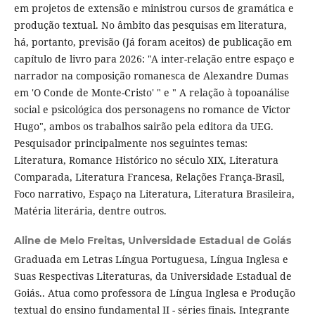
em projetos de extensão e ministrou cursos de gramática e
produção textual. No âmbito das pesquisas em literatura,
há, portanto, previsão (Já foram aceitos) de publicação em
capítulo de livro para 2026: "A inter-relação entre espaço e
narrador na composição romanesca de Alexandre Dumas
em 'O Conde de Monte-Cristo' " e " A relação à topoanálise
social e psicológica dos personagens no romance de Victor
Hugo", ambos os trabalhos sairão pela editora da UEG.
Pesquisador principalmente nos seguintes temas:
Literatura, Romance Histórico no século XIX, Literatura
Comparada, Literatura Francesa, Relações França-Brasil,
Foco narrativo, Espaço na Literatura, Literatura Brasileira,
Matéria literária, dentre outros.
Aline de Melo Freitas,
Universidade Estadual de Goiás
Graduada em Letras Língua Portuguesa, Língua Inglesa e
Suas Respectivas Literaturas, da Universidade Estadual de
Goiás.. Atua como professora de Língua Inglesa e Produção
textual do ensino fundamental II - séries finais. Integrante