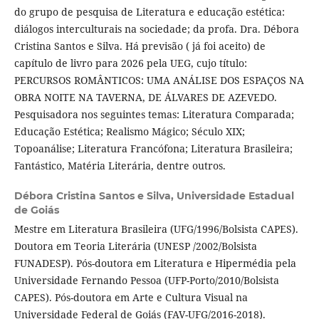
do grupo de pesquisa de Literatura e educação estética:
diálogos interculturais na sociedade; da profa. Dra. Débora
Cristina Santos e Silva. Há previsão ( já foi aceito) de
capítulo de livro para 2026 pela UEG, cujo título:
PERCURSOS ROMÂNTICOS: UMA ANÁLISE DOS ESPAÇOS NA
OBRA NOITE NA TAVERNA, DE ÁLVARES DE AZEVEDO.
Pesquisadora nos seguintes temas: Literatura Comparada;
Educação Estética; Realismo Mágico; Século XIX;
Topoanálise; Literatura Francófona; Literatura Brasileira;
Fantástico, Matéria Literária, dentre outros.
Débora Cristina Santos e Silva,
Universidade Estadual
de Goiás
Mestre em Literatura Brasileira (UFG/1996/Bolsista CAPES).
Doutora em Teoria Literária (UNESP /2002/Bolsista
FUNADESP). Pós-doutora em Literatura e Hipermédia pela
Universidade Fernando Pessoa (UFP-Porto/2010/Bolsista
CAPES). Pós-doutora em Arte e Cultura Visual na
Universidade Federal de Goiás (FAV-UFG/2016-2018).