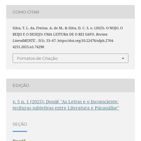
COMO CITAR
Silva, T. L. da, Freitas, A. de M., & Silva, D. C. S. e. (2025). O NOJO, O
BEIJO E O DESEJO: UMA LEITURA DE O REI SAPO.
Revista
LiteralMENTE
,
5
(1), 53–67. https://doi.org/10.22478/ufpb.2764-
4251.2025.n1.74298
Fomatos de Citação
EDIÇÃO
v. 5 n. 1 (2025): Dossiê "As Letras e o Inconsciente:
tecituras subjetivas entre Literatura e Psicanálise"
SEÇÃO