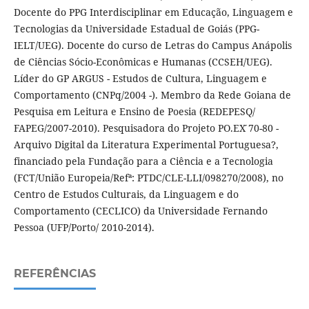
Docente do PPG Interdisciplinar em Educação, Linguagem e
Tecnologias da Universidade Estadual de Goiás (PPG-
IELT/UEG). Docente do curso de Letras do Campus Anápolis
de Ciências Sócio-Econômicas e Humanas (CCSEH/UEG).
Líder do GP ARGUS - Estudos de Cultura, Linguagem e
Comportamento (CNPq/2004 -). Membro da Rede Goiana de
Pesquisa em Leitura e Ensino de Poesia (REDEPESQ/
FAPEG/2007-2010). Pesquisadora do Projeto PO.EX ́70-80 -
Arquivo Digital da Literatura Experimental Portuguesa?,
financiado pela Fundação para a Ciência e a Tecnologia
(FCT/União Europeia/Refª: PTDC/CLE-LLI/098270/2008), no
Centro de Estudos Culturais, da Linguagem e do
Comportamento (CECLICO) da Universidade Fernando
Pessoa (UFP/Porto/ 2010-2014).
REFERÊNCIAS