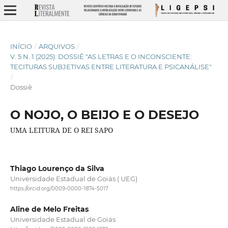
INÍCIO
/
ARQUIVOS
/
V. 5 N. 1 (2025): DOSSIÊ "AS LETRAS E O INCONSCIENTE:
TECITURAS SUBJETIVAS ENTRE LITERATURA E PSICANÁLISE"
/
Dossiê
O NOJO, O BEIJO E O DESEJO
UMA LEITURA DE O REI SAPO
Thiago Lourenço da Silva
Universidade Estadual de Goiás ( UEG)
https://orcid.org/0009-0000-1874-5017
Aline de Melo Freitas
Universidade Estadual de Goiás