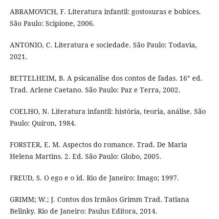
ABRAMOVICH, F. Literatura infantil: gostosuras e bobices.
São Paulo: Scipione, 2006.
ANTONIO, C. Literatura e sociedade. São Paulo: Todavia,
2021.
BETTELHEIM, B. A psicanálise dos contos de fadas. 16° ed.
Trad. Arlene Caetano. São Paulo: Paz e Terra, 2002.
COELHO, N. Literatura infantil: história, teoria, análise. São
Paulo: Quíron, 1984.
FORSTER, E. M. Aspectos do romance. Trad. De Maria
Helena Martins. 2. Ed. São Paulo: Globo, 2005.
FREUD, S. O ego e o id. Rio de Janeiro: Imago; 1997.
GRIMM; W.; J. Contos dos Irmãos Grimm Trad. Tatiana
Belinky. Rio de Janeiro: Paulus Editora, 2014.