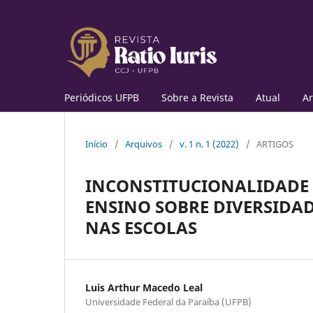
Periódicos UFPB
Sobre a Revista
Atual
Ar
Início
/
Arquivos
/
v. 1 n. 1 (2022)
/
ARTIGOS
INCONSTITUCIONALIDADE 
ENSINO SOBRE DIVERSIDAD
NAS ESCOLAS
Luis Arthur Macedo Leal
Universidade Federal da Paraíba (UFPB)