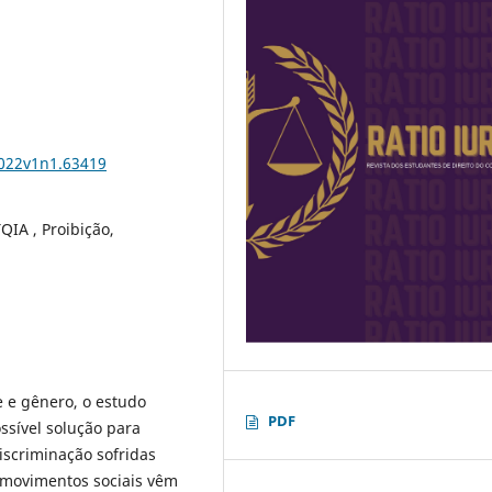
2022v1n1.63419
QIA , Proibição,
 e gênero, o estudo
PDF
ssível solução para
discriminação sofridas
 movimentos sociais vêm