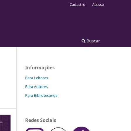
Cadastro
Acesso
Buscar
Informações
Para Leitores
Para Autores
Para Bibliotecários
Redes Sociais