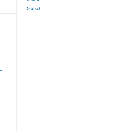
Deutsch
a
-