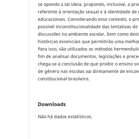
se opondo a tal ideia, propondo, inclusive, a pr
referente à orientação sexual e à identidade de 
educacionais. Considerando esse contexto, o pre
possível inconstitucionalidade das tentativas de
discussões no ambiente escolar, bem como desta
históricas essenciais que permitirão uma melh
Para isso, são utilizados os métodos hermenêuti
fim de analisar documentos, legislações e preced
chega-se à conclusão de que proibir o ensino so
de gênero nas escolas vai diretamente de encon
constitucional brasileiro.
Downloads
Não há dados estatísticos.