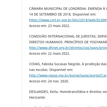
CÂMARA MUNICIPAL DE LONDRINA. EMENDA À LE
14 DE SETEMBRO DE 2018. Disponível em:
https://www.cml.pr.gov.br/leis/2018/web/EL00
Acesso em: 23 maio 2022.
COMISSÃO INTERNACIONAL DE JURISTAS; SERV
DIREITOS HUMANOS. PRINCÍPIOS DE YOGYAKARTA
http://www.dhnet.org.br/direitos/sos/gays/prin
Acesso em: 22 maio 2022.
COVAS, Fabíola Sucasas Negrão. A proibição da
nas escolas. Disponível em:
http://www.mpsp.mp.br/portal/page/portal/Cart
Acesso em: 24 nov. 2020.
DESLANDES, Keila. Homotransfobia e direitos sex
Horizonte: