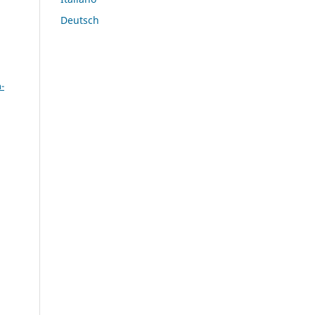
Deutsch
a
-