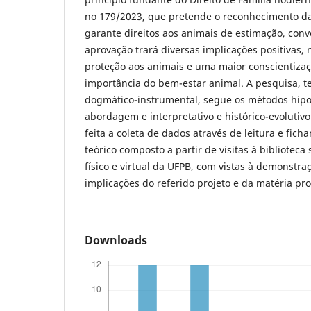
no 179/2023, que pretende o reconhecimento da 
garante direitos aos animais de estimação, conv
aprovação trará diversas implicações positivas
proteção aos animais e uma maior conscientizaç
importância do bem-estar animal. A pesquisa, t
dogmático-instrumental, segue os métodos hipo
abordagem e interpretativo e histórico-evoluti
feita a coleta de dados através de leitura e fich
teórico composto a partir de visitas à biblioteca 
físico e virtual da UFPB, com vistas à demonstra
implicações do referido projeto e da matéria pr
Downloads