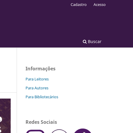
Cadastro
Acesso
Buscar
Informações
Para Leitores
Para Autores
Para Bibliotecários
Redes Sociais