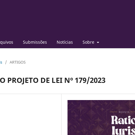
quivos
Submissões
Notícias
Sobre
is
/
ARTIGOS
O PROJETO DE LEI Nº 179/2023