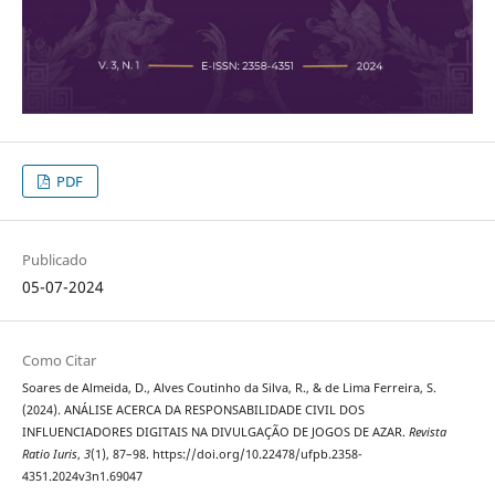
PDF
Publicado
05-07-2024
Como Citar
Soares de Almeida, D., Alves Coutinho da Silva, R., & de Lima Ferreira, S.
(2024). ANÁLISE ACERCA DA RESPONSABILIDADE CIVIL DOS
INFLUENCIADORES DIGITAIS NA DIVULGAÇÃO DE JOGOS DE AZAR.
Revista
Ratio Iuris
,
3
(1), 87–98. https://doi.org/10.22478/ufpb.2358-
4351.2024v3n1.69047