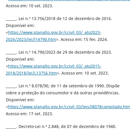
Acesso em: 10 set. 2023.
______. Lei n.º 13.756/2018 de 12 de dezembro de 2016.
Disponível em:
<
https://www.planalto.gov.br/ccivil_03/_ato2023-
2026/2023/lei/l14790.htm
>. Acesso em: 15 fev. 2024.
______. Lei n.º 14.790/2023 de 29 de dezembro de 2023.
Disponível em:
<
https://www.planalto.gov.br/ccivil_03/_ato2015-
2018/2018/lei/L13756.htm
>. Acesso em: 10 set. 2023.
______. Lei n.º 8.078/90, de 11 de setembro de 1990. Dispõe
sobre a proteção do consumidor e dá outras providências.
Disponível em:
<
https://www.planalto.gov.br/ccivil_03/leis/l8078compilado.ht
Acesso em: 17 set. 2023.
______. Decreto-Lei n.º 2.848, de 07 de dezembro de 1940.