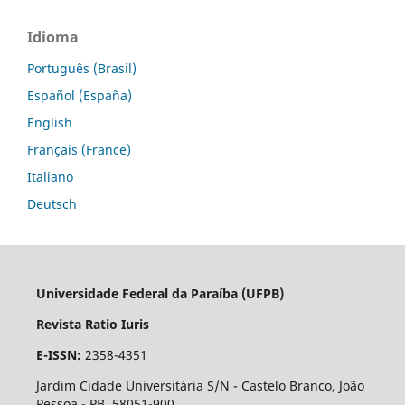
Idioma
Português (Brasil)
Español (España)
English
Français (France)
Italiano
Deutsch
Universidade Federal da Paraíba (UFPB)
Revista Ratio Iuris
E-ISSN:
2358-4351
Jardim Cidade Universitária S/N - Castelo Branco, João
Pessoa - PB, 58051-900.