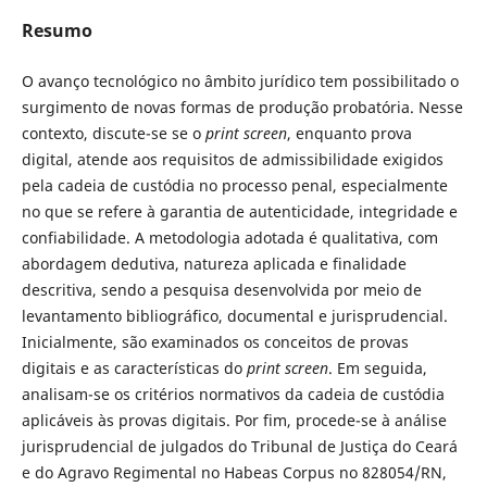
Resumo
O avanço tecnológico no âmbito jurídico tem possibilitado o
surgimento de novas formas de produção probatória. Nesse
contexto, discute-se se o
print screen
, enquanto prova
digital, atende aos requisitos de admissibilidade exigidos
pela cadeia de custódia no processo penal, especialmente
no que se refere à garantia de autenticidade, integridade e
confiabilidade. A metodologia adotada é qualitativa, com
abordagem dedutiva, natureza aplicada e finalidade
descritiva, sendo a pesquisa desenvolvida por meio de
levantamento bibliográfico, documental e jurisprudencial.
Inicialmente, são examinados os conceitos de provas
digitais e as características do
print screen
. Em seguida,
analisam-se os critérios normativos da cadeia de custódia
aplicáveis às provas digitais. Por fim, procede-se à análise
jurisprudencial de julgados do Tribunal de Justiça do Ceará
e do Agravo Regimental no Habeas Corpus no 828054/RN,