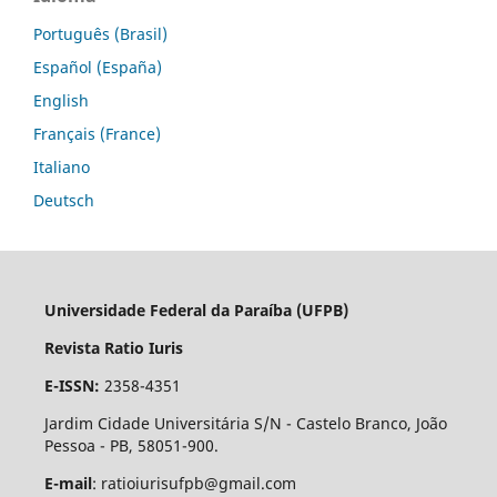
Português (Brasil)
Español (España)
English
Français (France)
Italiano
Deutsch
Universidade Federal da Paraíba (UFPB)
Revista Ratio Iuris
E-ISSN:
2358-4351
Jardim Cidade Universitária S/N - Castelo Branco, João
Pessoa - PB, 58051-900.
E-mail
: ratioiurisufpb@gmail.com