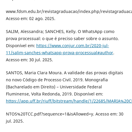
www.fdsm.edu.br/revistagraduacao/index.php/revistagraduacao
Acesso em: 02 ago. 2025.
SALIM, Alessandra; SANCHES, Kelly. O WhatsApp como
prova processual: o que é preciso saber sobre o assunto.
Disponível em:
https://www.conjur.com.br/2020-jul-
11/salim-sanches-whatsapp-prova-processual#author
.
Acesso em: 30 jul. 2025.
SANTOS, Maria Clara Moura. A validade das provas digitais
no novo Código de Processo Civil. 2019. Monografia
(Bacharelado em Direito) – Universidade Federal
Fluminense, Volta Redonda, 2019. Disponível em:
https://app.uff.br/riuff/bitstream/handle/1/22685/MARIA
NTOS%20TCC.pdf?sequence=1&isAllowed=y. Acesso em: 30
jul. 2025.