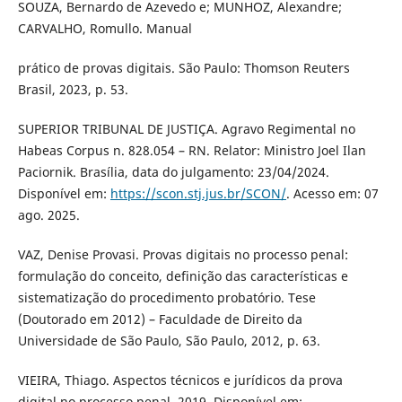
SOUZA, Bernardo de Azevedo e; MUNHOZ, Alexandre;
CARVALHO, Romullo. Manual
prático de provas digitais. São Paulo: Thomson Reuters
Brasil, 2023, p. 53.
SUPERIOR TRIBUNAL DE JUSTIÇA. Agravo Regimental no
Habeas Corpus n. 828.054 – RN. Relator: Ministro Joel Ilan
Paciornik. Brasília, data do julgamento: 23/04/2024.
Disponível em:
https://scon.stj.jus.br/SCON/
. Acesso em: 07
ago. 2025.
VAZ, Denise Provasi. Provas digitais no processo penal:
formulação do conceito, definição das características e
sistematização do procedimento probatório. Tese
(Doutorado em 2012) – Faculdade de Direito da
Universidade de São Paulo, São Paulo, 2012, p. 63.
VIEIRA, Thiago. Aspectos técnicos e jurídicos da prova
digital no processo penal. 2019. Disponível em: