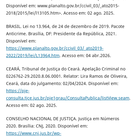
Disponível em: www.planalto.gov.br/ccivil_03/_ato2015-
2018/2015/lei/l13105.htm>. Acesso em: 02 ago. 2025.
BRASIL. Lei no 13.964, de 24 de dezembro de 2019. Pacote
Anticrime. Brasília, DF: Presidente da República, 2021.
Disponível em:
https://www.planalto.gov.br/ccivil_03/_ato2019-
2022/2019/lei/L13964.htm
. Acesso em: 04 abr.2026.
CEARÁ, Tribunal de Justiça do Ceará. Apelação Criminal no
0226762-29.2020.8.06.0001. Relator: Lira Ramos de Oliveira,
Ceará, data do julgamento: 02/04/2024. Disponível em:
https://pje-
consulta.tjce.jus.br/pje1grau/ConsultaPublica/listView.seam
.
Acesso em: 02 ago. 2025.
CONSELHO NACIONAL DE JUSTIÇA. Justiça em Números
2020. Brasília: CNJ, 2020. Disponível em:
https://www.cnj.jus.br/wp-