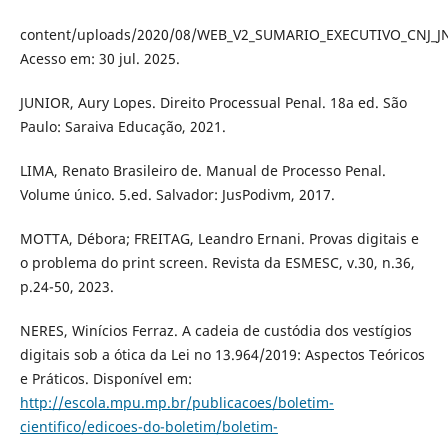
content/uploads/2020/08/WEB_V2_SUMARIO_EXECUTIVO_CNJ_JN
Acesso em: 30 jul. 2025.
JUNIOR, Aury Lopes. Direito Processual Penal. 18a ed. São
Paulo: Saraiva Educação, 2021.
LIMA, Renato Brasileiro de. Manual de Processo Penal.
Volume único. 5.ed. Salvador: JusPodivm, 2017.
MOTTA, Débora; FREITAG, Leandro Ernani. Provas digitais e
o problema do print screen. Revista da ESMESC, v.30, n.36,
p.24-50, 2023.
NERES, Winícios Ferraz. A cadeia de custódia dos vestígios
digitais sob a ótica da Lei no 13.964/2019: Aspectos Teóricos
e Práticos. Disponível em:
http://escola.mpu.mp.br/publicacoes/boletim-
cientifico/edicoes-do-boletim/boletim-