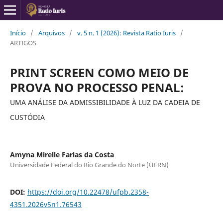
Início
/
Arquivos
/
v. 5 n. 1 (2026): Revista Ratio Iuris
/
ARTIGOS
PRINT SCREEN COMO MEIO DE
PROVA NO PROCESSO PENAL:
UMA ANÁLISE DA ADMISSIBILIDADE À LUZ DA CADEIA DE
CUSTÓDIA
Amyna Mirelle Farias da Costa
Universidade Federal do Rio Grande do Norte (UFRN)
DOI:
https://doi.org/10.22478/ufpb.2358-
4351.2026v5n1.76543