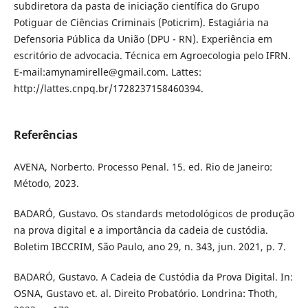
subdiretora da pasta de iniciação científica do Grupo
Potiguar de Ciências Criminais (Poticrim). Estagiária na
Defensoria Pública da União (DPU - RN). Experiência em
escritório de advocacia. Técnica em Agroecologia pelo IFRN.
E-mail:amynamirelle@gmail.com. Lattes:
http://lattes.cnpq.br/1728237158460394.
Referências
AVENA, Norberto. Processo Penal. 15. ed. Rio de Janeiro:
Método, 2023.
BADARÓ, Gustavo. Os standards metodológicos de produção
na prova digital e a importância da cadeia de custódia.
Boletim IBCCRIM, São Paulo, ano 29, n. 343, jun. 2021, p. 7.
BADARÓ, Gustavo. A Cadeia de Custódia da Prova Digital. In:
OSNA, Gustavo et. al. Direito Probatório. Londrina: Thoth,