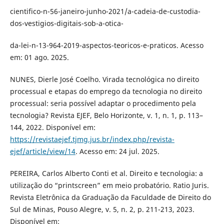
cientifico-n-56-janeiro-junho-2021/a-cadeia-de-custodia-
dos-vestigios-digitais-sob-a-otica-
da-lei-n-13-964-2019-aspectos-teoricos-e-praticos. Acesso
em: 01 ago. 2025.
NUNES, Dierle José Coelho. Virada tecnológica no direito
processual e etapas do emprego da tecnologia no direito
processual: seria possível adaptar o procedimento pela
tecnologia? Revista EJEF, Belo Horizonte, v. 1, n. 1, p. 113–
144, 2022. Disponível em:
https://revistaejef.tjmg.jus.br/index.php/revista-
ejef/article/view/14
. Acesso em: 24 jul. 2025.
PEREIRA, Carlos Alberto Conti et al. Direito e tecnologia: a
utilização do “printscreen” em meio probatório. Ratio Juris.
Revista Eletrônica da Graduação da Faculdade de Direito do
Sul de Minas, Pouso Alegre, v. 5, n. 2, p. 211-213, 2023.
Disponível em: