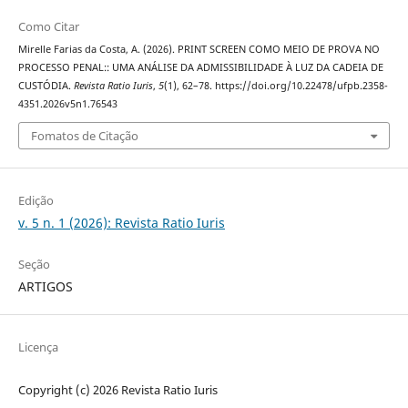
Como Citar
Mirelle Farias da Costa, A. (2026). PRINT SCREEN COMO MEIO DE PROVA NO
PROCESSO PENAL:: UMA ANÁLISE DA ADMISSIBILIDADE À LUZ DA CADEIA DE
CUSTÓDIA.
Revista Ratio Iuris
,
5
(1), 62–78. https://doi.org/10.22478/ufpb.2358-
4351.2026v5n1.76543
Fomatos de Citação
Edição
v. 5 n. 1 (2026): Revista Ratio Iuris
Seção
ARTIGOS
Licença
Copyright (c) 2026 Revista Ratio Iuris