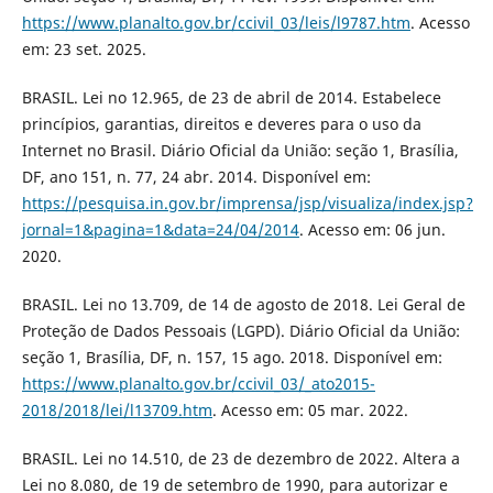
https://www.planalto.gov.br/ccivil_03/leis/l9787.htm
. Acesso
em: 23 set. 2025.
BRASIL. Lei no 12.965, de 23 de abril de 2014. Estabelece
princípios, garantias, direitos e deveres para o uso da
Internet no Brasil. Diário Oficial da União: seção 1, Brasília,
DF, ano 151, n. 77, 24 abr. 2014. Disponível em:
https://pesquisa.in.gov.br/imprensa/jsp/visualiza/index.jsp?
jornal=1&pagina=1&data=24/04/2014
. Acesso em: 06 jun.
2020.
BRASIL. Lei no 13.709, de 14 de agosto de 2018. Lei Geral de
Proteção de Dados Pessoais (LGPD). Diário Oficial da União:
seção 1, Brasília, DF, n. 157, 15 ago. 2018. Disponível em:
https://www.planalto.gov.br/ccivil_03/_ato2015-
2018/2018/lei/l13709.htm
. Acesso em: 05 mar. 2022.
BRASIL. Lei no 14.510, de 23 de dezembro de 2022. Altera a
Lei no 8.080, de 19 de setembro de 1990, para autorizar e