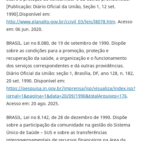
[Publicação: Diário Oficial da União, Seção 1, 12 set.
1990].Disponível em:
http://www.planalto.gov.br/ccivil_03/leis/l8078.htm
. Acesso
em: 06 jun. 2020.
BRASIL. Lei no 8.080, de 19 de setembro de 1990. Dispõe
sobre as condições para a promoção, proteção e
recuperação da saúde, a organização e o funcionamento
dos serviços correspondentes e dá outras providências.
Diário Oficial da União: seção 1, Brasília, DF, ano 128, n. 182,
20 set. 1990. Disponível em:
https://pesquisa.in.gov.br/imprensa/jsp/visualiza/index.jsp?
jornal=1&pagina=1&data=20/09/1990&totalArquivos=176
.
Acesso em: 20 ago. 2025.
BRASIL. Lei no 8.142, de 28 de dezembro de 1990. Dispõe
sobre a participação da comunidade na gestão do Sistema
Único de Saúde – SUS e sobre as transferências
intergovernamentais de recursos financeiros na área da