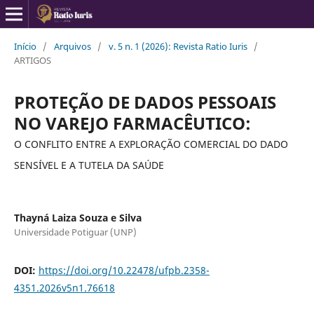
Início
/
Arquivos
/
v. 5 n. 1 (2026): Revista Ratio Iuris
/
ARTIGOS
PROTEÇÃO DE DADOS PESSOAIS
NO VAREJO FARMACÊUTICO:
O CONFLITO ENTRE A EXPLORAÇÃO COMERCIAL DO DADO
SENSÍVEL E A TUTELA DA SAÚDE
Thayná Laiza Souza e Silva
Universidade Potiguar (UNP)
DOI:
https://doi.org/10.22478/ufpb.2358-
4351.2026v5n1.76618