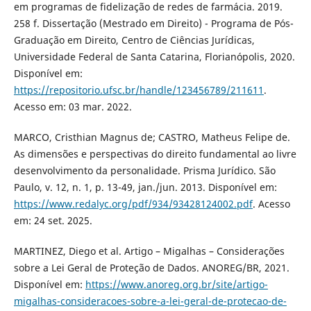
em programas de fidelização de redes de farmácia. 2019.
258 f. Dissertação (Mestrado em Direito) - Programa de Pós-
Graduação em Direito, Centro de Ciências Jurídicas,
Universidade Federal de Santa Catarina, Florianópolis, 2020.
Disponível em:
https://repositorio.ufsc.br/handle/123456789/211611
.
Acesso em: 03 mar. 2022.
MARCO, Cristhian Magnus de; CASTRO, Matheus Felipe de.
As dimensões e perspectivas do direito fundamental ao livre
desenvolvimento da personalidade. Prisma Jurídico. São
Paulo, v. 12, n. 1, p. 13-49, jan./jun. 2013. Disponível em:
https://www.redalyc.org/pdf/934/93428124002.pdf
. Acesso
em: 24 set. 2025.
MARTINEZ, Diego et al. Artigo – Migalhas – Considerações
sobre a Lei Geral de Proteção de Dados. ANOREG/BR, 2021.
Disponível em:
https://www.anoreg.org.br/site/artigo-
migalhas-consideracoes-sobre-a-lei-geral-de-protecao-de-