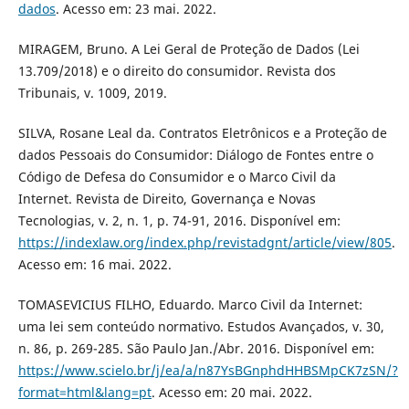
dados
. Acesso em: 23 mai. 2022.
MIRAGEM, Bruno. A Lei Geral de Proteção de Dados (Lei
13.709/2018) e o direito do consumidor. Revista dos
Tribunais, v. 1009, 2019.
SILVA, Rosane Leal da. Contratos Eletrônicos e a Proteção de
dados Pessoais do Consumidor: Diálogo de Fontes entre o
Código de Defesa do Consumidor e o Marco Civil da
Internet. Revista de Direito, Governança e Novas
Tecnologias, v. 2, n. 1, p. 74-91, 2016. Disponível em:
https://indexlaw.org/index.php/revistadgnt/article/view/805
.
Acesso em: 16 mai. 2022.
TOMASEVICIUS FILHO, Eduardo. Marco Civil da Internet:
uma lei sem conteúdo normativo. Estudos Avançados, v. 30,
n. 86, p. 269-285. São Paulo Jan./Abr. 2016. Disponível em:
https://www.scielo.br/j/ea/a/n87YsBGnphdHHBSMpCK7zSN/?
format=html&lang=pt
. Acesso em: 20 mai. 2022.