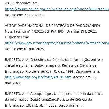
2009. Disponível em:
https://bvsms.saude.gov.br/bvs/saudelegis/anvisa/2009/rdc00
Acesso em: 22 set. 2025.
AUTORIDADE NACIONAL DE PROTEÇÃO DE DADOS (ANPD).
Nota Técnica n° 4/2022/CGTP/ANPD. [Brasília, DF], 2022.
Disponível em:
https://www.gov.br/anpd/ptbr/assuntos/noticias/NotaTcnican
Acesso em: 01 out. 2025.
BARRETO, A. A. O destino da Ciência da Informação: entre o
cristal e a chama. Datagramazero, Revista de Ciência da
Informação, Rio de Janeiro, n. 0, dez. 1999. Disponível em:
http://www.dgz.org.br/fev07/Art_01.htm
. Acesso em: 23
mai. 2022.
BARRETO, Aldo Albuquerque. Uma quase história da ciência
da informação. DataGramaZero:Revista de Ciência da
Informação, v.9, n.2, abril, 2008. Disponível em: