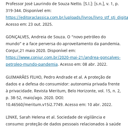
Professor José Laurindo de Souza Netto. [S.l.]: [s.n.], v. 1, p.
319-344. Disponível em:
https://editoraclassica.com.br/uploads/livros/livro_stf_stj_digi
Acesso em: 23 out. 2025.
GONÇALVES, Andreia de Souza. O “novo petróleo do
mundo” e a face perversa do aproveitamento da pandemia.
ConJur,21 maio 2020. Disponível em:
https://www.conjur.com.br/2020-mai-21/andrea-goncalves-
petroleo-mundo-pandemia
. Acesso em: 08 abr. 2022.
GUIMARÃES FILHO, Pedro Andrade et al. A proteção de
dados e a defesa do consumidor: autonomia privada frente
à privacidade. Revista Meritum, Belo Horizonte, vol. 15, n. 2,
p. 38-52, maio/ago. 2020. DOI:
10.46560/meritum.v15i2.7749. Acesso em: 10 abr. 2022.
LINKE, Sarah Helena et al. Sociedade de vigilância e
consumo: proteção de dados pessoais relacionados à saúde