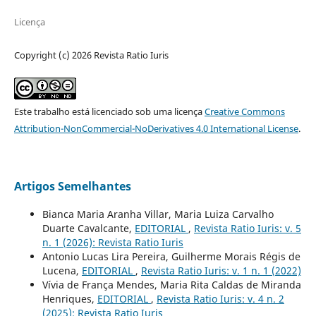
Licença
Copyright (c) 2026 Revista Ratio Iuris
Este trabalho está licenciado sob uma licença
Creative Commons
Attribution-NonCommercial-NoDerivatives 4.0 International License
.
Artigos Semelhantes
Bianca Maria Aranha Villar, Maria Luiza Carvalho
Duarte Cavalcante,
EDITORIAL
,
Revista Ratio Iuris: v. 5
n. 1 (2026): Revista Ratio Iuris
Antonio Lucas Lira Pereira, Guilherme Morais Régis de
Lucena,
EDITORIAL
,
Revista Ratio Iuris: v. 1 n. 1 (2022)
Vívia de França Mendes, Maria Rita Caldas de Miranda
Henriques,
EDITORIAL
,
Revista Ratio Iuris: v. 4 n. 2
(2025): Revista Ratio Iuris