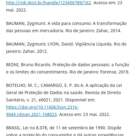
http://ridi.ibict.br/handle/123456789/162
. Acesso em: 23
mai. 2022.
BAUMAN, Zygmunt. A vida para consumo: A transformação
das pessoas em mercadoria. Rio de Janeiro: Zahar, 2014.
BAUMAN, Zygmunt; LYON, David. Vigilância Líquida. Rio de
Janeiro: Zahar, 2012.
BIONI, Bruno Ricardo. Proteção de dados pessoais: a função
e os limites do consentimento. Rio de Janeiro: Forense, 2019.
BOTELHO, M. C.; CAMARGO, E. P. do A. A aplicação da Lei
Geral de Proteção de Dados na saúde. Revista de Direito
Sanitário, v. 21, e0021, 2021. Disponível em:
https://doi.org/10.11606/issn.2316-
9044.rdisan.2021.168023
. Acesso em: 23 mai. 2022.
BRASIL. Lei no 8.078, de 11 de setembro de 1990. Dispõe
sobre a proteção do consumidor e dá outras providências.