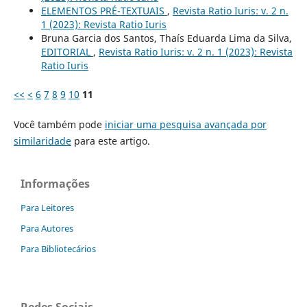
ELEMENTOS PRÉ-TEXTUAIS
,
Revista Ratio Iuris: v. 2 n.
1 (2023): Revista Ratio Iuris
Bruna Garcia dos Santos, Thaís Eduarda Lima da Silva,
EDITORIAL
,
Revista Ratio Iuris: v. 2 n. 1 (2023): Revista
Ratio Iuris
<<
<
6
7
8
9
10
11
Você também pode
iniciar uma pesquisa avançada por
similaridade
para este artigo.
Informações
Para Leitores
Para Autores
Para Bibliotecários