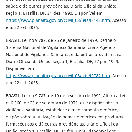
saúde e dá outras providências. Diário Oficial da União:
seção 1, Brasília, DF, 31 dez. 1990. Disponível em:
https://www.planalto.gov.br/ccivil_03/leis/l8142.htm
. Acesso
em: 22 set. 2025.
BRASIL. Lei no 9.782, de 26 de janeiro de 1999. Define o
Sistema Nacional de Vigilância Sanitária, cria a Agência
Nacional de Vigilância Sanitária, e dá outras providências.
Diário Oficial da União: seção 1, Brasília, DF, 27 jan. 1999.
Disponível em:
https://www.planalto.gov.br/ccivil_03/leis/l9782.htm
. Acesso
em: 22 set. 2025.
BRASIL. Lei no 9.787, de 10 de fevereiro de 1999. Altera a Lei
n. 6.360, de 23 de setembro de 1976, que dispõe sobre a
vigilância sanitária, estabelece o medicamento genérico,
dispõe sobre a utilização de nomes genéricos em produtos
farmacêuticos e dá outras providências. Diário Oficial da
União: seção 1, Brasília, DF, 11 fev. 1999. Disponível em: