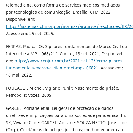
telemedicina, como forma de serviços médicos mediados
por tecnologias de comunicação. Brasília: CFM, 2022.
Disponível em:
https://sistemas.cfm.org.br/normas/arquivos/resolucoes/BR/2
Acesso em: 25 set. 2025.
FERRAZ, Paulo. “Os 3 pilares fundamentais do Marco Civil da
Internet e a MP 1.068/21”. ConJur, 13 set. 2021. Disponível
em:
https://www.conjur.com.br/2021-set-13/ferraz-pilares-
fundamentais-marco-civil-internet-mp-106821
. Acesso em:
16 mai. 2022.
FOUCAULT, Michel. Vigiar e Punir: Nascimento da prisão.
Petrópolis: Vozes, 2005.
GARCEL, Adriane et al. Lei geral de proteção de dados:
diretrizes e implicações para uma sociedade pandêmica. In:
SK, Viviane C. de; GARCEL, Adriane; SOUZA NETTO, José L. de
(Org.). Coletâneas de artigos jurídicos: em homenagem ao