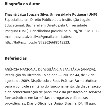
Biografia do Autor
Thayná Laiza Souza e Silva,
Universidade Potiguar (UNP)
Especialista em Direito Público pela instituição Legale
Educacional. Bacharel em Direito pela Universidade
Potiguar (UNP). Conciliadora Judicial pelo CNJ/NUPEMEC. E-
mail: thaynalaiza.silva@gmail.com. Lattes:
http://lattes.cnpq.br/3723026688513323.
Referências
AGÊNCIA NACIONAL DE VIGILÂNCIA SANITÁRIA (ANVISA).
Resolução da Diretoria Colegiada — RDC no 44, de 17 de
agosto de 2009. Dispõe sobre Boas Práticas Farmacêuticas
para o controle sanitário do funcionamento, da dispensação
e da comercialização de produtos e da prestação de serviços
farmacêuticos em farmácias e drogarias e dá outras
providências. Diário Oficial da União, Brasília, DF, 18 ago.