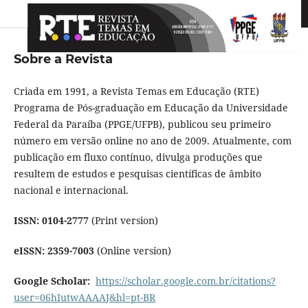
Sobre a Revista
Criada em 1991, a Revista Temas em Educação (RTE)
Programa de Pós-graduação em Educação da Universidade
Federal da Paraíba (PPGE/UFPB), publicou seu primeiro
número em versão online no ano de 2009. Atualmente, com
publicação em fluxo contínuo, d
ivulga produções que
resultem de estudos e pesquisas científicas de âmbito
nacional e internacional.
ISSN: 0104-2777
(Print version)
eISSN: 2359-7003
(Online version)
Google Scholar:
https://scholar.google.com.br/citations?
user=06
hIutwAAAAJ&hl=pt-BR