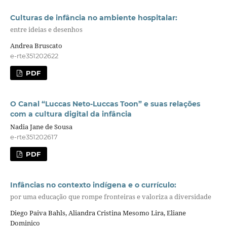
Culturas de infância no ambiente hospitalar:
entre ideias e desenhos
Andrea Bruscato
e-rte351202622
PDF
O Canal “Luccas Neto-Luccas Toon” e suas relações
com a cultura digital da infância
Nadia Jane de Sousa
e-rte351202617
PDF
Infâncias no contexto indígena e o currículo:
por uma educação que rompe fronteiras e valoriza a diversidade
Diego Paiva Bahls, Aliandra Cristina Mesomo Lira, Eliane
Dominico