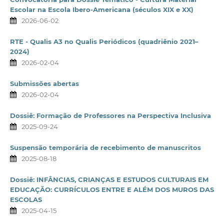
Escolar na Escola Ibero-Americana (séculos XIX e XX)
2026-06-02
RTE - Qualis A3 no Qualis Periódicos (quadriênio 2021–
2024)
2026-02-04
Submissões abertas
2026-02-04
Dossiê: Formação de Professores na Perspectiva Inclusiva
2025-09-24
Suspensão temporária de recebimento de manuscritos
2025-08-18
Dossiê: INFÂNCIAS, CRIANÇAS E ESTUDOS CULTURAIS EM
EDUCAÇÃO: CURRÍCULOS ENTRE E ALÉM DOS MUROS DAS
ESCOLAS
2025-04-15