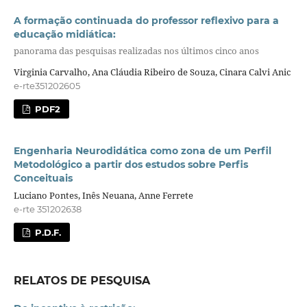
A formação continuada do professor reflexivo para a
educação midiática:
panorama das pesquisas realizadas nos últimos cinco anos
Virginia Carvalho, Ana Cláudia Ribeiro de Souza, Cinara Calvi Anic
e-rte351202605
PDF2
Engenharia Neurodidática como zona de um Perfil
Metodológico a partir dos estudos sobre Perfis
Conceituais
Luciano Pontes, Inês Neuana, Anne Ferrete
e-rte 351202638
P.D.F.
RELATOS DE PESQUISA