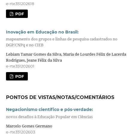
e-rte351202618
PDF
Inovação em Educação no Brasil:
mapeamento dos grupos e linhas de pesquisa cadastrados no
DGP/CNPq e no CIEB
Lebiam Tamar Gomes da Silva, Maria de Lourdes Félix de Lacerda
Rodrigues, Jeane Félix da Silva
e-rte351202601
PDF
PONTOS DE VISTAS/NOTAS/COMENTÁRIOS
Negacionismo científico e pós-verdade:
novos desafios à Educação Popular em Ciências
Marcelo Gomes Germano
e-rte351202603