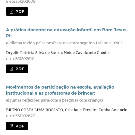
e-rte351202608
PDF
A prática docente na educação infantil em Bom Jesus-
PI:
o dilema vivido pelas professoras entre seguir o IAB ou a BNCC
Dryelle Patricia Silva de Souza; Neide Cavalcante Guedes
e-rte351202610
PDF
Movimentos de participação na escola, avaliação
institucional e as professoras de brincar:
algumas reflexões para/com a pesquisa com crianças
BRUNO COSTA LIMA ROSSATO, Cristiane Ferreira Cunha Amancio
e-rte351202627
PDF