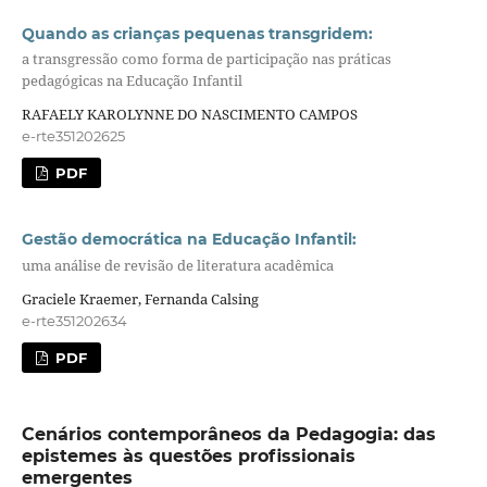
Quando as crianças pequenas transgridem:
a transgressão como forma de participação nas práticas
pedagógicas na Educação Infantil
RAFAELY KAROLYNNE DO NASCIMENTO CAMPOS
e-rte351202625
PDF
Gestão democrática na Educação Infantil:
uma análise de revisão de literatura acadêmica
Graciele Kraemer, Fernanda Calsing
e-rte351202634
PDF
Cenários contemporâneos da Pedagogia: das
epistemes às questões profissionais
emergentes