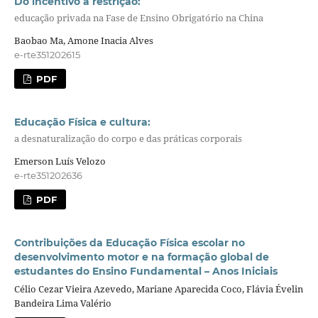
Do incentivo à restrição:
educação privada na Fase de Ensino Obrigatório na China
Baobao Ma, Amone Inacia Alves
e-rte351202615
PDF
Educação Física e cultura:
a desnaturalização do corpo e das práticas corporais
Emerson Luís Velozo
e-rte351202636
PDF
Contribuições da Educação Física escolar no
desenvolvimento motor e na formação global de
estudantes do Ensino Fundamental – Anos Iniciais
Célio Cezar Vieira Azevedo, Mariane Aparecida Coco, Flávia Évelin
Bandeira Lima Valério