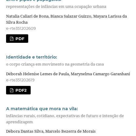
representações de infâncias em uma ocupação urbana
Natalia Caliari de Bona, Bianca Salazar Guizzo, Mayara Larissa da
Silva Rocha
e-rte351202609
PDF
Identidade e território:
o corpo criança em movimento na geometria da casa
Déborah Helenise Lemes de Paula, Marynelma Camargo Garanhani
e-rte351202619
PDF2
A matemática que mora na vila:
infâncias rurais, cotidiano, expectativas de futuro e intenção de
aprendizagem
Débora Dantas Silva, Marcelo Bezerra de Morais