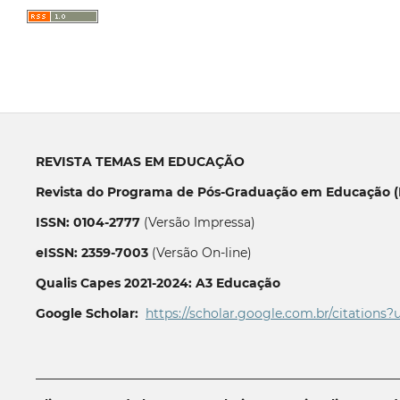
REVISTA TEMAS EM EDUCAÇÃO
Revista do Programa de Pós-Graduação em Educação (P
ISSN: 0104-2777
(Versão Impressa)
eISSN: 2359-7003
(Versão On-line)
Qualis Capes 2021-2024: A3 Educação
Google Scholar:
https://scholar.google.com.br/citations?
__________________________________________________________