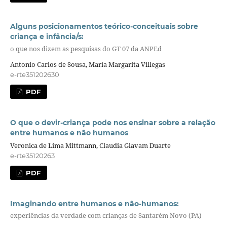
Alguns posicionamentos teórico-conceituais sobre
criança e infância/s:
o que nos dizem as pesquisas do GT 07 da ANPEd
Antonio Carlos de Sousa, María Margarita Villegas
e-rte351202630
PDF
O que o devir-criança pode nos ensinar sobre a relação
entre humanos e não humanos
Veronica de Lima Mittmann, Claudia Glavam Duarte
e-rte35120263
PDF
Imaginando entre humanos e não-humanos:
experiências da verdade com crianças de Santarém Novo (PA)