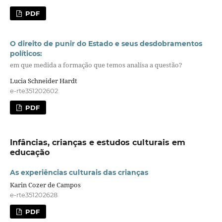
PDF
O direito de punir do Estado e seus desdobramentos
políticos:
em que medida a formação que temos analisa a questão?
Lucia Schneider Hardt
e-rte351202602
PDF
Infâncias, crianças e estudos culturais em
educação
As experiências culturais das crianças
Karin Cozer de Campos
e-rte351202628
PDF