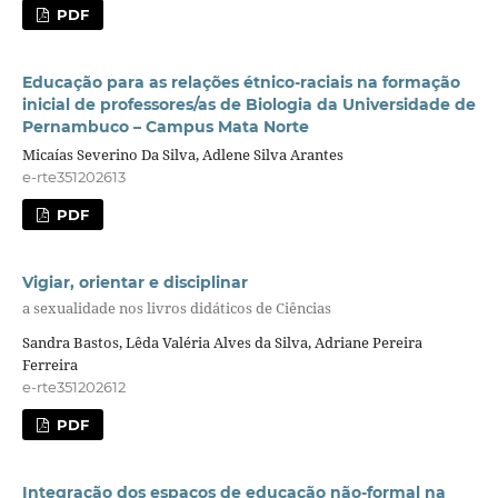
PDF
Educação para as relações étnico-raciais na formação
inicial de professores/as de Biologia da Universidade de
Pernambuco – Campus Mata Norte
Micaías Severino Da Silva, Adlene Silva Arantes
e-rte351202613
PDF
Vigiar, orientar e disciplinar
a sexualidade nos livros didáticos de Ciências
Sandra Bastos, Lêda Valéria Alves da Silva, Adriane Pereira
Ferreira
e-rte351202612
PDF
Integração dos espaços de educação não-formal na