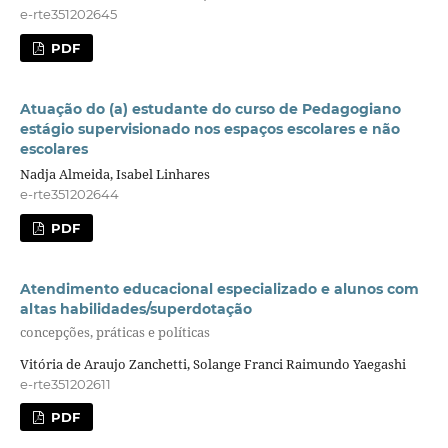
e-rte351202645
PDF
Atuação do (a) estudante do curso de Pedagogiano
estágio supervisionado nos espaços escolares e não
escolares
Nadja Almeida, Isabel Linhares
e-rte351202644
PDF
Atendimento educacional especializado e alunos com
altas habilidades/superdotação
concepções, práticas e políticas
Vitória de Araujo Zanchetti, Solange Franci Raimundo Yaegashi
e-rte351202611
PDF