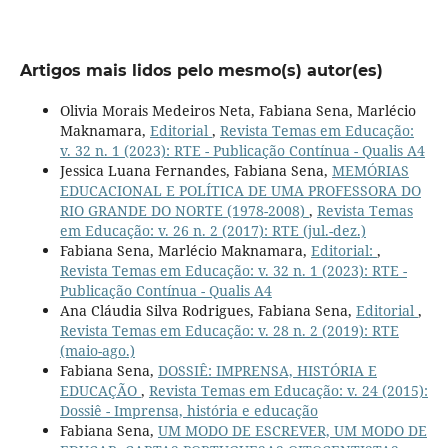
Artigos mais lidos pelo mesmo(s) autor(es)
Olivia Morais Medeiros Neta, Fabiana Sena, Marlécio
Maknamara,
Editorial
,
Revista Temas em Educação:
v. 32 n. 1 (2023): RTE - Publicação Contínua - Qualis A4
Jessica Luana Fernandes, Fabiana Sena,
MEMÓRIAS
EDUCACIONAL E POLÍTICA DE UMA PROFESSORA DO
RIO GRANDE DO NORTE (1978-2008)
,
Revista Temas
em Educação: v. 26 n. 2 (2017): RTE (jul.-dez.)
Fabiana Sena, Marlécio Maknamara,
Editorial:
,
Revista Temas em Educação: v. 32 n. 1 (2023): RTE -
Publicação Contínua - Qualis A4
Ana Cláudia Silva Rodrigues, Fabiana Sena,
Editorial
,
Revista Temas em Educação: v. 28 n. 2 (2019): RTE
(maio-ago.)
Fabiana Sena,
DOSSIÊ: IMPRENSA, HISTÓRIA E
EDUCAÇÃO
,
Revista Temas em Educação: v. 24 (2015):
Dossiê - Imprensa, história e educação
Fabiana Sena,
UM MODO DE ESCREVER, UM MODO DE