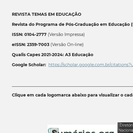
REVISTA TEMAS EM EDUCAÇÃO
Revista do Programa de Pós-Graduação em Educação (P
ISSN: 0104-2777
(Versão Impressa)
eISSN: 2359-7003
(Versão On-line)
Qualis Capes 2021-2024: A3 Educação
Google Scholar:
https://scholar.google.com.br/citations?
__________________________________________________________
Clique em cada logomarca abaixo para visualizar o ca