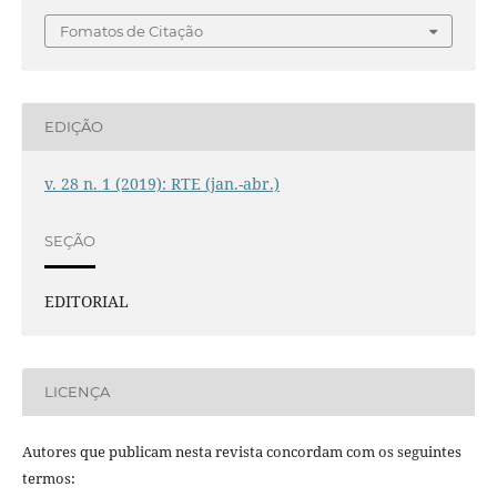
Fomatos de Citação
EDIÇÃO
v. 28 n. 1 (2019): RTE (jan.-abr.)
SEÇÃO
EDITORIAL
LICENÇA
Autores que publicam nesta revista concordam com os seguintes
termos: