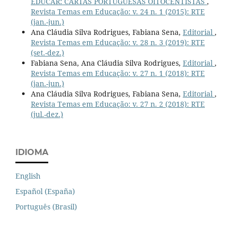
EDUCAR: CARTAS PORTUGUESAS OITOCENTISTAS
,
Revista Temas em Educação: v. 24 n. 1 (2015): RTE
(jan.-jun.)
Ana Cláudia Silva Rodrigues, Fabiana Sena,
Editorial
,
Revista Temas em Educação: v. 28 n. 3 (2019): RTE
(set.-dez.)
Fabiana Sena, Ana Cláudia Silva Rodrigues,
Editorial
,
Revista Temas em Educação: v. 27 n. 1 (2018): RTE
(jan.-jun.)
Ana Cláudia Silva Rodrigues, Fabiana Sena,
Editorial
,
Revista Temas em Educação: v. 27 n. 2 (2018): RTE
(jul.-dez.)
IDIOMA
English
Español (España)
Português (Brasil)