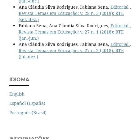
(jan.-abr.)
Ana Cláudia Silva Rodrigues, Fabiana Sena,
Editorial
,
Revista Temas em Educação: v. 28 n. 3 (2019): RTE
(set.-dez.)
Fabiana Sena, Ana Cláudia Silva Rodrigues,
Editorial
,
Revista Temas em Educação: v. 27 n. 1 (2018): RTE
(jan.-jun.)
Ana Cláudia Silva Rodrigues, Fabiana Sena,
Editorial
,
Revista Temas em Educação: v. 27 n. 2 (2018): RTE
(jul.-dez.)
IDIOMA
English
Español (España)
Português (Brasil)
INFORMAÇÕES