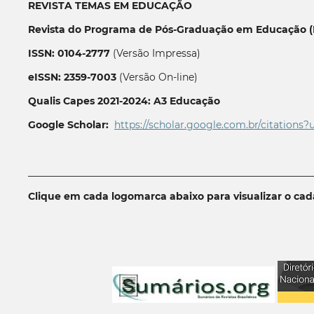
REVISTA TEMAS EM EDUCAÇÃO
Revista do Programa de Pós-Graduação em Educação (P
ISSN: 0104-2777
(Versão Impressa)
eISSN: 2359-7003
(Versão On-line)
Qualis Capes 2021-2024: A3 Educação
Google Scholar:
https://scholar.google.com.br/citations?
__________________________________________________________
Clique em cada logomarca abaixo para visualizar o ca