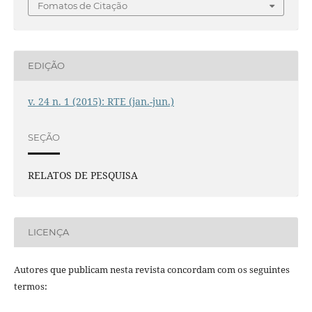
Fomatos de Citação
EDIÇÃO
v. 24 n. 1 (2015): RTE (jan.-jun.)
SEÇÃO
RELATOS DE PESQUISA
LICENÇA
Autores que publicam nesta revista concordam com os seguintes
termos: