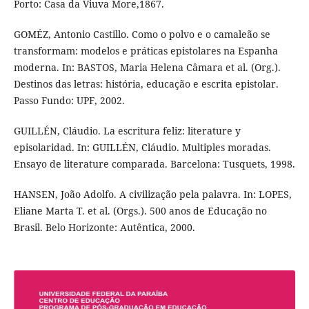
Porto: Casa da Viuva More,1867.
GOMÉZ, Antonio Castillo. Como o polvo e o camaleão se
transformam: modelos e práticas epistolares na Espanha
moderna. In: BASTOS, Maria Helena Câmara et al. (Org.).
Destinos das letras: história, educação e escrita epistolar.
Passo Fundo: UPF, 2002.
GUILLÉN, Cláudio. La escritura feliz: literature y
episolaridad. In: GUILLÉN, Cláudio. Multiples moradas.
Ensayo de literature comparada. Barcelona: Tusquets, 1998.
HANSEN, João Adolfo. A civilização pela palavra. In: LOPES,
Eliane Marta T. et al. (Orgs.). 500 anos de Educação no
Brasil. Belo Horizonte: Autêntica, 2000.