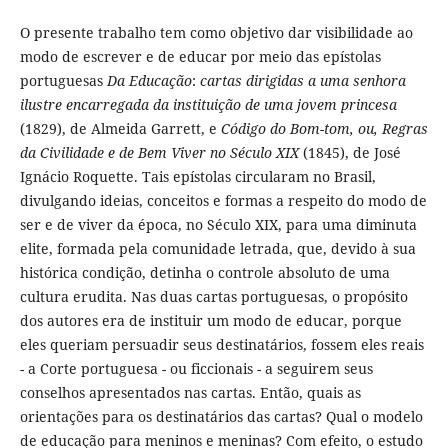
O presente trabalho tem como objetivo dar visibilidade ao
modo de escrever e de educar por meio das epístolas
portuguesas
Da Educação
:
cartas dirigidas a uma senhora
ilustre encarregada da instituição de uma jovem princesa
(1829), de Almeida Garrett, e
Código do Bom-tom, ou, Regras
da Civilidade e de Bem Viver no Século XIX
(1845), de José
Ignácio Roquette. Tais epístolas circularam no Brasil,
divulgando ideias, conceitos e formas a respeito do modo de
ser e de viver da época, no Século XIX, para uma diminuta
elite, formada pela comunidade letrada, que, devido à sua
histórica condição, detinha o controle absoluto de uma
cultura erudita. Nas duas cartas portuguesas, o propósito
dos autores era de instituir um modo de educar, porque
eles queriam persuadir seus destinatários, fossem eles reais
- a Corte portuguesa - ou ficcionais - a seguirem seus
conselhos apresentados nas cartas. Então, quais as
orientações para os destinatários das cartas? Qual o modelo
de educação para meninos e meninas? Com efeito, o estudo