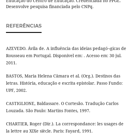
Educação do Centro de Educação. Credenciada no PPGE.
Desenvolve pesquisa financiada pelo CNPq.
REFERÊNCIAS
AZEVEDO. Ávila de. A influência das ideias pedagó¬gicas de
Rousseau em Portugal. Disponível em: . Acesso em: 30 jul.
2011.
BASTOS, Maria Helena Câmara et al. (Org.). Destinos das
letras. História, educação e escrita epistolar. Passo Fundo:
UPF, 2002.
CASTIGLIONE, Baldassare. O Cortesão. Tradução Carlos
Louzada. São Paulo: Martins Fontes, 1997.
CHARTIER, Roger (Dir.). La correspondance: les usages de
la lettre au XIXe siècle. Paris: Fayard, 1991.