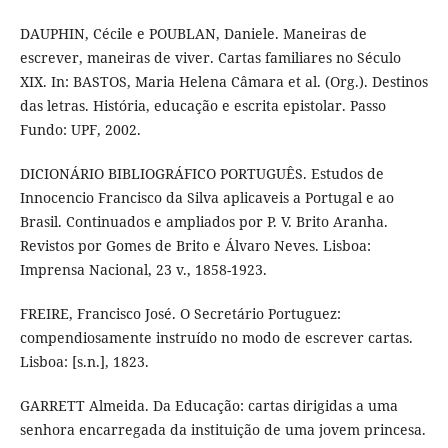
DAUPHIN, Cécile e POUBLAN, Daniele. Maneiras de
escrever, maneiras de viver. Cartas familiares no Século
XIX. In: BASTOS, Maria Helena Câmara et al. (Org.). Destinos
das letras. História, educação e escrita epistolar. Passo
Fundo: UPF, 2002.
DICIONÁRIO BIBLIOGRÁFICO PORTUGUÊS. Estudos de
Innocencio Francisco da Silva aplicaveis a Portugal e ao
Brasil. Continuados e ampliados por P. V. Brito Aranha.
Revistos por Gomes de Brito e Álvaro Neves. Lisboa:
Imprensa Nacional, 23 v., 1858-1923.
FREIRE, Francisco José. O Secretário Portuguez:
compendiosamente instruído no modo de escrever cartas.
Lisboa: [s.n.], 1823.
GARRETT Almeida. Da Educação: cartas dirigidas a uma
senhora encarregada da instituição de uma jovem princesa.