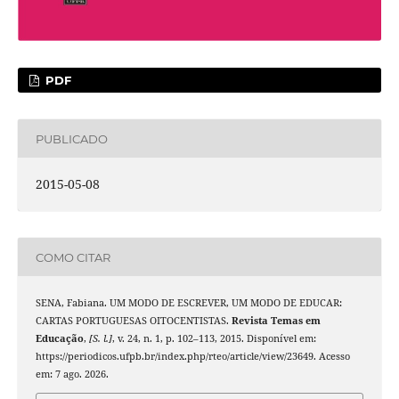
PDF
PUBLICADO
2015-05-08
COMO CITAR
SENA, Fabiana. UM MODO DE ESCREVER, UM MODO DE EDUCAR:
CARTAS PORTUGUESAS OITOCENTISTAS.
Revista Temas em
Educação
,
[S. l.]
, v. 24, n. 1, p. 102–113, 2015. Disponível em:
https://periodicos.ufpb.br/index.php/rteo/article/view/23649. Acesso
em: 7 ago. 2026.