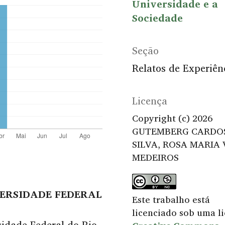
Universidade e a
Sociedade
Seção
Relatos de Experiên
Licença
Copyright (c) 2026
GUTEMBERG CARDO
SILVA, ROSA MARIA 
MEDEIROS
ERSIDADE FEDERAL
Este trabalho está
licenciado sob uma l
idade Federal do Rio