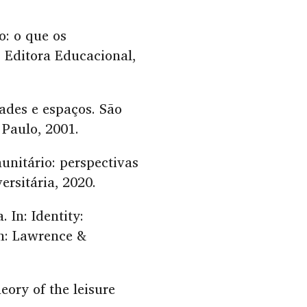
o: o que os
: Editora Educacional,
ades e espaços. São
 Paulo, 2001.
unitário: perspectivas
ersitária, 2020.
 In: Identity:
on: Lawrence &
ory of the leisure