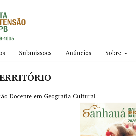
os
Submissões
Anúncios
Sobre
TERRITÓRIO
ção Docente em Geografia Cultural