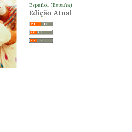
Español (España)
Edição Atual