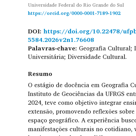
Universidade Federal do Rio Grande do Sul
https://orcid.org/0000-0001-7189-1902
DOI:
https://doi.org/10.22478/ufp
5584.2026v2n1.76608
Palavras-chave:
Geografia Cultural; 
Universitária; Diversidade Cultural.
Resumo
O estágio de docência em Geografia Cu
Instituto de Geociências da UFRGS ent
2024, teve como objetivo integrar ensi
extensão, promovendo reflexões sobre 
espaço geográfico. A experiência bus
manifestações culturais no cotidiano, 