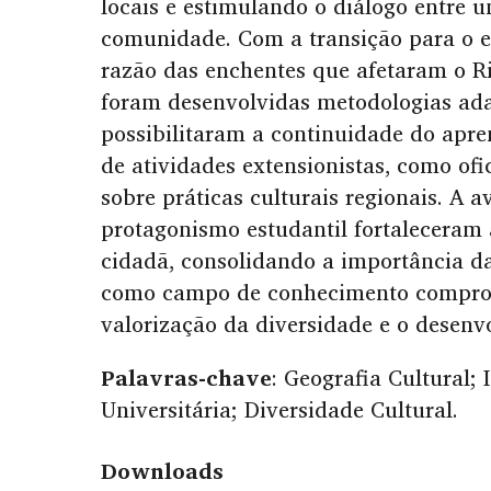
locais e estimulando o diálogo entre u
comunidade. Com a transição para o 
razão das enchentes que afetaram o R
foram desenvolvidas metodologias ada
possibilitaram a continuidade do apre
de atividades extensionistas, como ofi
sobre práticas culturais regionais. A a
protagonismo estudantil fortaleceram 
cidadã, consolidando a importância da
como campo de conhecimento compro
valorização da diversidade e o desenv
Palavras-chave
: Geografia Cultural;
Universitária; Diversidade Cultural.
Downloads