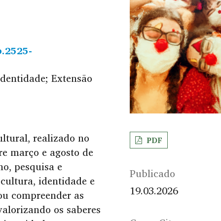
b.2525-
Identidade; Extensão
ltural, realizado no
PDF
re março e agosto de
no, pesquisa e
Publicado
cultura, identidade e
19.03.2026
cou compreender as
valorizando os saberes