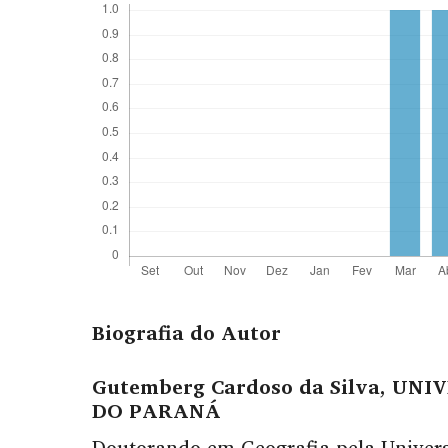
Biografia do Autor
Gutemberg Cardoso da Silva,
UNIV
DO PARANÁ
Doutorando em Geografia pela Univers