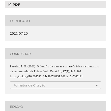
PDF
PUBLICADO
2021-07-20
COMO CITAR
Pereira, L. B. (2021). O desafio de narrar e a tarefa ética na literatura
de testemunho de Primo Levi.
Temática
,
17
(7), 148–164.
https://doi.org/10.22478/ufpb.1807-8931.2021v17n7.60121
Fomatos de Citação
EDIÇÃO