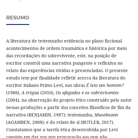
RESUMO
A literatura de testemunho evidencia no plano ficcional
acontecimentos de ordem traumática e histórica por meio
das recordações do sobrevivente, este, na posição de
escritor constrói uma narrativa pungente e reflexiva no
relato das experiências vividas e presenciadas. O presente
estudo tem por finalidade refletir acerca da literatura do
escritor italiano Primo Levi, nas obras
É isto um homem?
(1988),
A trégua
(2010),
Os afogados e os sobreviventes
(2004), na observação do projeto ético construído pelo autor
nessas produções a partir dos conceitos filosóficos de fim da
narrativa (BENJAMIN, 1987); testemunha,
Muselmann
(AGAMBEN, 2008); e do relato de si (BUTLER, 2017).
Constatamos que a tarefa ética desenvolvida por Levi
consiste em dar voz por procuração aos que não