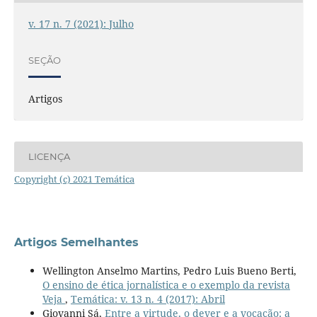
v. 17 n. 7 (2021): Julho
SEÇÃO
Artigos
LICENÇA
Copyright (c) 2021 Temática
Artigos Semelhantes
Wellington Anselmo Martins, Pedro Luis Bueno Berti,
O ensino de ética jornalística e o exemplo da revista
Veja
,
Temática: v. 13 n. 4 (2017): Abril
Giovanni Sá,
Entre a virtude, o dever e a vocação: a