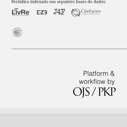
Periódico indexado nas seguintes bases de dados:
_
___________________________________________________________________