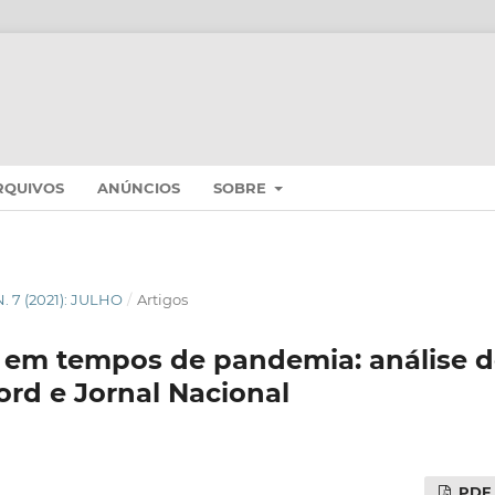
RQUIVOS
ANÚNCIOS
SOBRE
 N. 7 (2021): JULHO
/
Artigos
m tempos de pandemia: análise dos
ord e Jornal Nacional
PDF