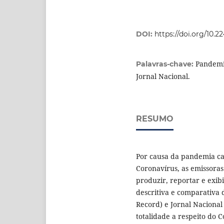
DOI:
https://doi.org/10.2
Pandemia
Palavras-chave:
Jornal Nacional.
RESUMO
Por causa da pandemia ca
Coronavírus, as emissora
produzir, reportar e exib
descritiva e comparativa 
Record) e Jornal Nacional
totalidade a respeito do 