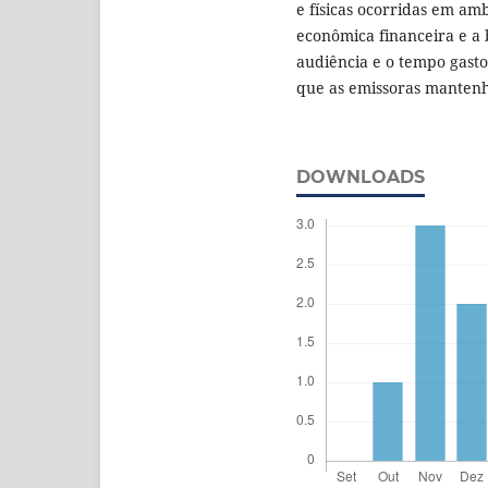
e físicas ocorridas em ambo
econômica financeira e a 
audiência e o tempo gast
que as emissoras mantenh
DOWNLOADS