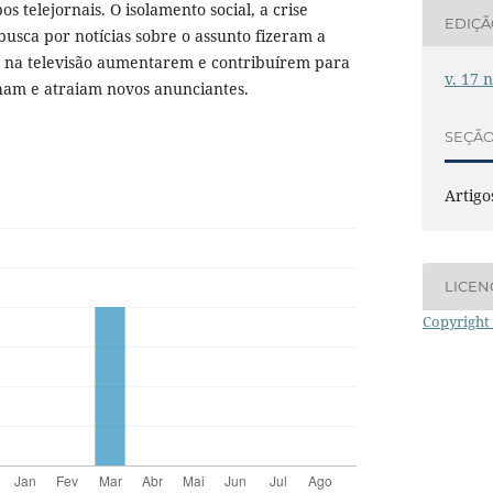
s telejornais. O isolamento social, a crise
EDIÇ
busca por notícias sobre o assunto fizeram a
o na televisão aumentarem e contribuírem para
v. 17 n
am e atraiam novos anunciantes.
SEÇÃ
Artigo
LICEN
Copyright 