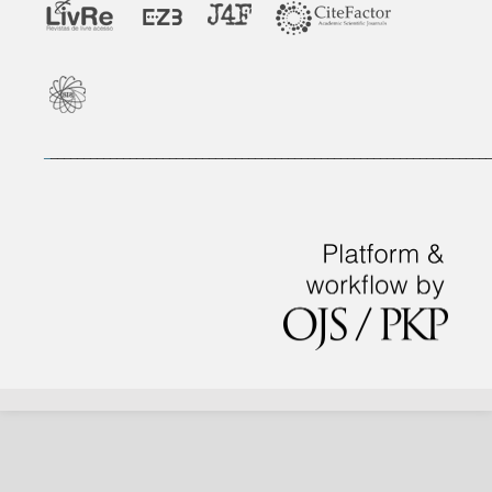
_
___________________________________________________________________