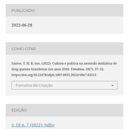
PUBLICADO
2022-06-28
COMO CITAR
Santos, T. H. R. dos. (2022). Cultura e política na ascensão midiática de
drag queens brasileiras nos anos 2010.
Temática
,
18
(7), 37–52.
https://doi.org/10.22478/ufpb.1807-8931.2022v18n7.63513
Fomatos de Citação
EDIÇÃO
v. 18 n. 7 (2022): Julho