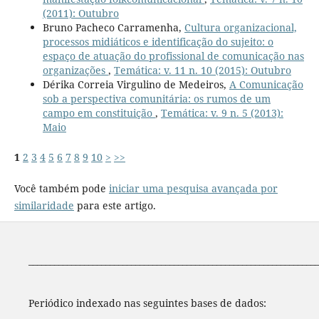
(2011): Outubro
Bruno Pacheco Carramenha,
Cultura organizacional,
processos midiáticos e identificação do sujeito: o
espaço de atuação do profissional de comunicação nas
organizações
,
Temática: v. 11 n. 10 (2015): Outubro
Dérika Correia Virgulino de Medeiros,
A Comunicação
sob a perspectiva comunitária: os rumos de um
campo em constituição
,
Temática: v. 9 n. 5 (2013):
Maio
1
2
3
4
5
6
7
8
9
10
>
>>
Você também pode
iniciar uma pesquisa avançada por
similaridade
para este artigo.
____________________________________________________________________
Periódico indexado nas seguintes bases de dados: