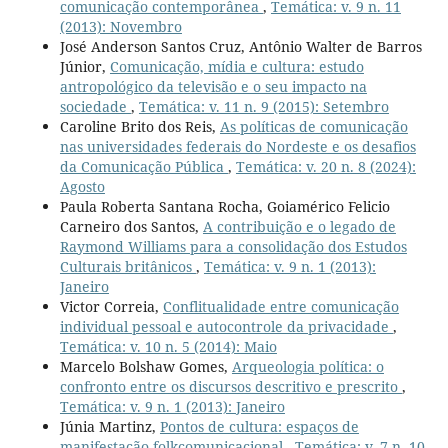
comunicação contemporânea
,
Temática: v. 9 n. 11
(2013): Novembro
José Anderson Santos Cruz, Antônio Walter de Barros
Júnior,
Comunicação, mídia e cultura: estudo
antropológico da televisão e o seu impacto na
sociedade
,
Temática: v. 11 n. 9 (2015): Setembro
Caroline Brito dos Reis,
As políticas de comunicação
nas universidades federais do Nordeste e os desafios
da Comunicação Pública
,
Temática: v. 20 n. 8 (2024):
Agosto
Paula Roberta Santana Rocha, Goiamérico Felicio
Carneiro dos Santos,
A contribuição e o legado de
Raymond Williams para a consolidação dos Estudos
Culturais britânicos
,
Temática: v. 9 n. 1 (2013):
Janeiro
Victor Correia,
Conflitualidade entre comunicação
individual pessoal e autocontrole da privacidade
,
Temática: v. 10 n. 5 (2014): Maio
Marcelo Bolshaw Gomes,
Arqueologia política: o
confronto entre os discursos descritivo e prescrito
,
Temática: v. 9 n. 1 (2013): Janeiro
Júnia Martinz,
Pontos de cultura: espaços de
manifestação folkcomunicacional
,
Temática: v. 7 n. 10