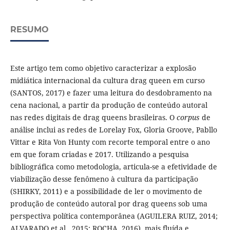
RESUMO
Este artigo tem como objetivo caracterizar a explosão
midiática internacional da cultura drag queen em curso
(SANTOS, 2017) e fazer uma leitura do desdobramento na
cena nacional, a partir da produção de conteúdo autoral
nas redes digitais de drag queens brasileiras. O
corpus
de
análise inclui as redes de Lorelay Fox, Gloria Groove, Pabllo
Vittar e Rita Von Hunty com recorte temporal entre o ano
em que foram criadas e 2017. Utilizando a pesquisa
bibliográfica como metodologia, articula-se a efetividade de
viabilização desse fenômeno à cultura da participação
(SHIRKY, 2011) e a possibilidade de ler o movimento de
produção de conteúdo autoral por drag queens sob uma
perspectiva política contemporânea (AGUILERA RUIZ, 2014;
ALVARADO et al., 2015; ROCHA, 2016), mais fluída e,