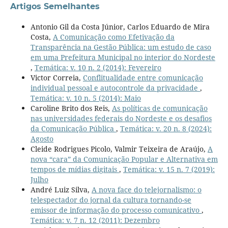
Artigos Semelhantes
Antonio Gil da Costa Júnior, Carlos Eduardo de Mira
Costa,
A Comunicação como Efetivação da
Transparência na Gestão Pública: um estudo de caso
em uma Prefeitura Municipal no interior do Nordeste
,
Temática: v. 10 n. 2 (2014): Fevereiro
Victor Correia,
Conflitualidade entre comunicação
individual pessoal e autocontrole da privacidade
,
Temática: v. 10 n. 5 (2014): Maio
Caroline Brito dos Reis,
As políticas de comunicação
nas universidades federais do Nordeste e os desafios
da Comunicação Pública
,
Temática: v. 20 n. 8 (2024):
Agosto
Cleide Rodrigues Picolo, Valmir Teixeira de Araújo,
A
nova “cara” da Comunicação Popular e Alternativa em
tempos de mídias digitais
,
Temática: v. 15 n. 7 (2019):
Julho
André Luiz Silva,
A nova face do telejornalismo: o
telespectador do jornal da cultura tornando-se
emissor de informação do processo comunicativo
,
Temática: v. 7 n. 12 (2011): Dezembro