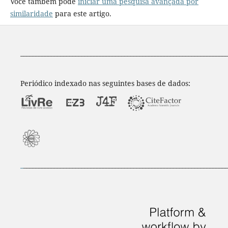
Você também pode
iniciar uma pesquisa avançada por
similaridade
para este artigo.
____________________________________________________________________
Periódico indexado nas seguintes bases de dados:
_
___________________________________________________________________