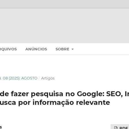
RQUIVOS
ANÚNCIOS
SOBRE
 N. 08 (2025): AGOSTO
/
Artigos
 de fazer pesquisa no Google: SEO, I
 busca por informação relevante
s
PDF