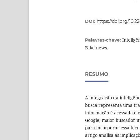
DOI:
https://doi.org/10.
Inteligê
Palavras-chave:
Fake news.
RESUMO
A integração da inteligênc
busca representa uma tra
informação é acessada e c
Google, maior buscador uti
para incorporar essa tecn
artigo analisa as implicaç