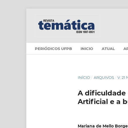
PERIÓDICOS UFPB
INICIO
ATUAL
A
INÍCIO
/
ARQUIVOS
/
V. 21
A dificuldade
Artificial e a
Mariana de Mello Borge