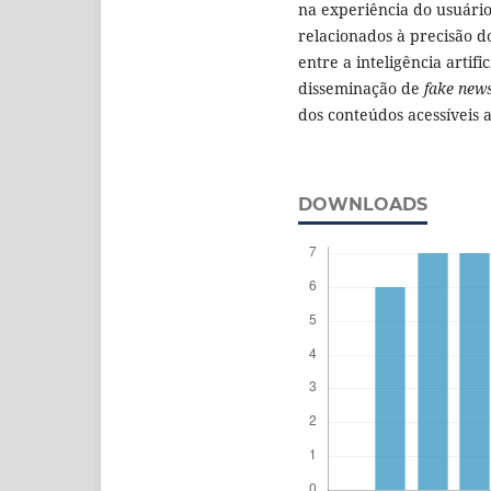
na experiência do usuário
relacionados à precisão do
entre a inteligência artific
disseminação de
fake new
dos conteúdos acessíveis a
DOWNLOADS