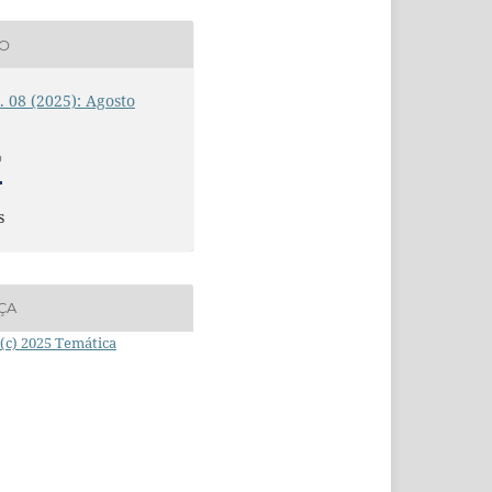
ÃO
n. 08 (2025): Agosto
O
s
ÇA
(c) 2025 Temática