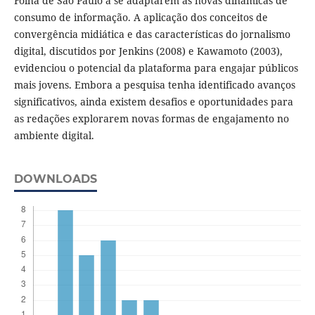
Folha de São Paulo a se adaptarem às novas dinâmicas de
consumo de informação. A aplicação dos conceitos de
convergência midiática e das características do jornalismo
digital, discutidos por Jenkins (2008) e Kawamoto (2003),
evidenciou o potencial da plataforma para engajar públicos
mais jovens. Embora a pesquisa tenha identificado avanços
significativos, ainda existem desafios e oportunidades para
as redações explorarem novas formas de engajamento no
ambiente digital.
DOWNLOADS