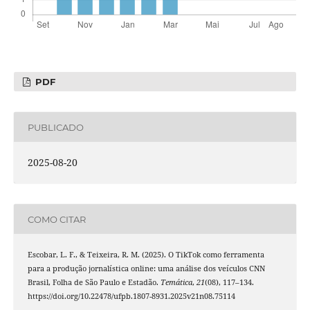
PDF
PUBLICADO
2025-08-20
COMO CITAR
Escobar, L. F., & Teixeira, R. M. (2025). O TikTok como ferramenta
para a produção jornalística online: uma análise dos veículos CNN
Brasil, Folha de São Paulo e Estadão.
Temática
,
21
(08), 117–134.
https://doi.org/10.22478/ufpb.1807-8931.2025v21n08.75114