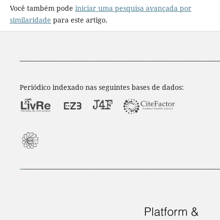
Você também pode
iniciar uma pesquisa avançada por
similaridade
para este artigo.
____________________________________________________________________
Periódico indexado nas seguintes bases de dados:
_
___________________________________________________________________