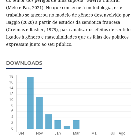
do temor dos perigos de uma suposta “Guerra Cultural”
(Melo e Paz, 2021). No que concerne à metodologia, este
trabalho se ancorou no modelo de gênero desenvolvido por
Baggio (2020) a partir de estudos da semiótica francesa
(Greimas e Rastier, 1975), para analisar os efeitos de sentido
ligados à gênero e masculinidades que as falas dos políticos
expressam junto ao seu público.
DOWNLOADS