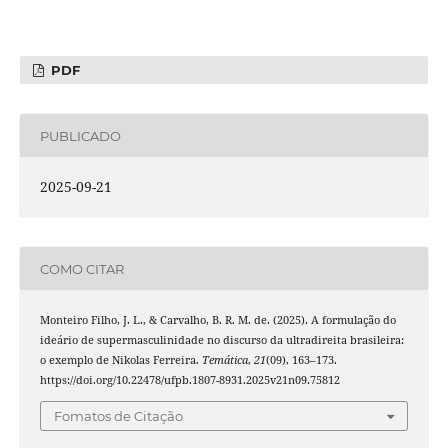
PDF
PUBLICADO
2025-09-21
COMO CITAR
Monteiro Filho, J. L., & Carvalho, B. R. M. de. (2025). A formulação do
ideário de supermasculinidade no discurso da ultradireita brasileira:
o exemplo de Nikolas Ferreira.
Temática
,
21
(09), 163–173.
https://doi.org/10.22478/ufpb.1807-8931.2025v21n09.75812
Fomatos de Citação