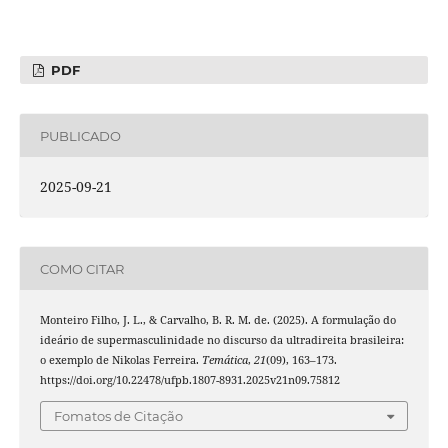
PDF
PUBLICADO
2025-09-21
COMO CITAR
Monteiro Filho, J. L., & Carvalho, B. R. M. de. (2025). A formulação do
ideário de supermasculinidade no discurso da ultradireita brasileira:
o exemplo de Nikolas Ferreira.
Temática
,
21
(09), 163–173.
https://doi.org/10.22478/ufpb.1807-8931.2025v21n09.75812
Fomatos de Citação