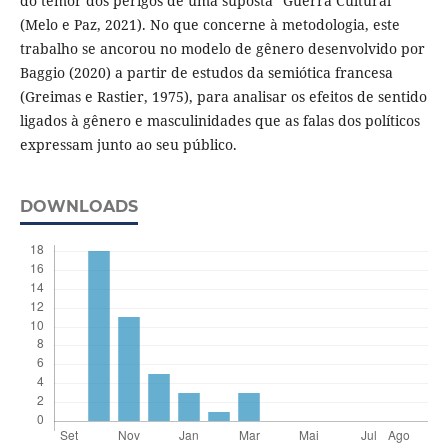
do temor dos perigos de uma suposta “Guerra Cultural”
(Melo e Paz, 2021). No que concerne à metodologia, este
trabalho se ancorou no modelo de gênero desenvolvido por
Baggio (2020) a partir de estudos da semiótica francesa
(Greimas e Rastier, 1975), para analisar os efeitos de sentido
ligados à gênero e masculinidades que as falas dos políticos
expressam junto ao seu público.
DOWNLOADS