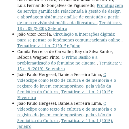
Luiz Fernando Gonçalves de Figueiredo,
Prototipagem
de serviço gamificada relacionada à gestão de design
e abordagem sistêmica: análise de conteúdo a partir
de uma revisão sistemática da literatura
,
Temática: v.
16 n. 09 (2020): Setembro
João Vitor Corrêa,
Circulação & interações digitais:
para se pensar os fenômenos comunicacionais online
,
Temática: v. 11 n. 7 (2015): Julho
Camila Ferreira de Carvalho, Ray da Silva Santos,
Débora Wagner Pinto,
O Primo Basílio e a
problematização do feminino no cinema
,
Temática: v.
15 n. 9 (2019): Setembro
João Paulo Hergesel, Daniela Ferreira Lima,
O
videoclipe como texto de cultura e de memória e o
registro do jovem contemporâneo, pela visão da
Semiótica da Cultura
,
Temática: v. 11 n. 2 (2015):
Fevereiro
João Paulo Hergesel, Daniela Ferreira Lima,
O
videoclipe como texto de cultura e de memória e o
registro do jovem contemporâneo, pela visão da
Semiótica da Cultura
,
Temática: v. 11 n. 1 (2015):
Janeiro