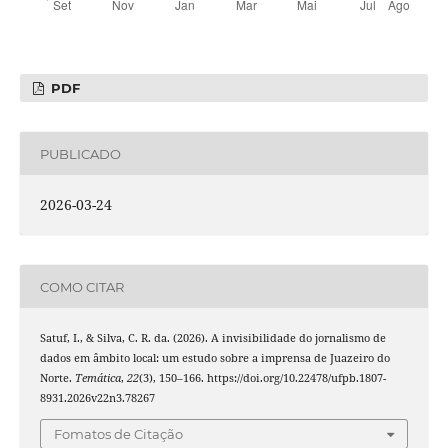
PDF
PUBLICADO
2026-03-24
COMO CITAR
Satuf, I., & Silva, C. R. da. (2026). A invisibilidade do jornalismo de
dados em âmbito local: um estudo sobre a imprensa de Juazeiro do
Norte.
Temática
,
22
(3), 150–166. https://doi.org/10.22478/ufpb.1807-
8931.2026v22n3.78267
Fomatos de Citação