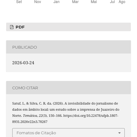
PDF
PUBLICADO
2026-03-24
COMO CITAR
Satuf, I., & Silva, C. R. da. (2026). A invisibilidade do jornalismo de
dados em âmbito local: um estudo sobre a imprensa de Juazeiro do
Norte.
Temática
,
22
(3), 150–166. https://doi.org/10.22478/ufpb.1807-
8931.2026v22n3.78267
Fomatos de Citação