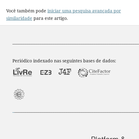
Você também pode
iniciar uma pesquisa avançada por
similaridade
para este artigo.
____________________________________________________________________
Periódico indexado nas seguintes bases de dados:
_
___________________________________________________________________