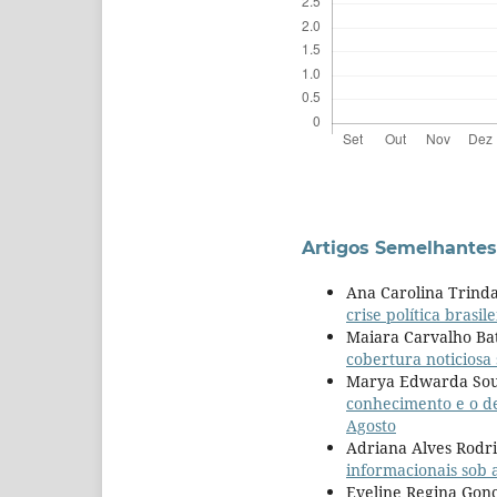
Artigos Semelhantes
Ana Carolina Trindad
crise política brasil
Maiara Carvalho Ba
cobertura noticiosa 
Marya Edwarda Sou
conhecimento e o d
Agosto
Adriana Alves Rodri
informacionais sob 
Eveline Regina Gon