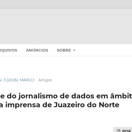
RQUIVOS
ANÚNCIOS
SOBRE
 N. 3 (2026): MARÇO
/
Artigos
ade do jornalismo de dados em âmbit
a imprensa de Juazeiro do Norte
PDF