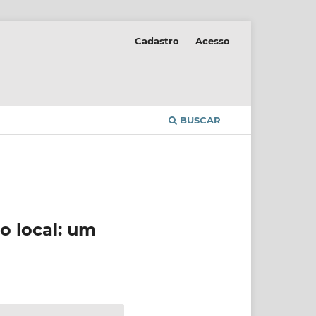
Cadastro
Acesso
BUSCAR
o local: um