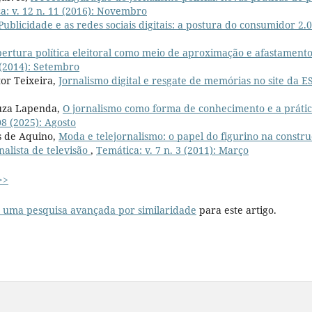
a: v. 12 n. 11 (2016): Novembro
Publicidade e as redes sociais digitais: a postura do consumidor 2.
ertura política eleitoral como meio de aproximação e afastamento
 (2014): Setembro
tor Teixeira,
Jornalismo digital e resgate de memórias no site da E
uza Lapenda,
O jornalismo como forma de conhecimento e a prátic
08 (2025): Agosto
s de Aquino,
Moda e telejornalismo: o papel do figurino na const
nalista de televisão
,
Temática: v. 7 n. 3 (2011): Março
>>
r uma pesquisa avançada por similaridade
para este artigo.