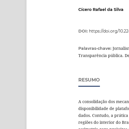
Cícero Rafael da Silva
DOI:
https://doi.org/10.
Jornalis
Palavras-chave:
Transparência pública. De
RESUMO
A consolidação dos mecan
disponibilidade de plataf
dados. Contudo, a prátic
regiões do interior do Bra