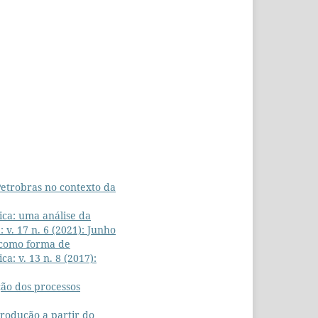
Petrobras no contexto da
ca: uma análise da
 v. 17 n. 6 (2021): Junho
 como forma de
ca: v. 13 n. 8 (2017):
ção dos processos
produção a partir do