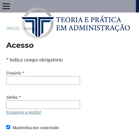
INÍCIO
/
Acesso
Acesso
* Indica campo obrigatório
Usuário
*
Senha
*
Esqueceu a senha?
Mantenha-me conectado