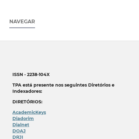
NAVEGAR
ISSN - 2238-104X
TPA está presente nos seguintes Diretórios e
Indexadores:
DIRETÓRIOS:
AcademicKeys
Diadorim
Dialnet
DOAJ
DRJI