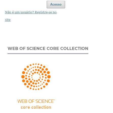
Acesso
Não é um usuário? Registre-se no
site
WEB OF SCIENCE CORE COLLECTION