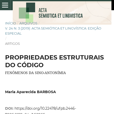
INÍCIO
/
ARQUIVOS
/
V. 24 N. 3 (2019): ACTA SEMIÓTICA ET LINGVÍSTICA: EDIÇÃO
ESPECIAL
/
ARTIGOS
PROPRIEDADES ESTRUTURAIS
DO CÓDIGO
FENÔMENOS DA SINO-ANTONÍMIA
Maria Aparecida BARBOSA
DOI:
https://doi.org/10.22478/ufpb.2446-