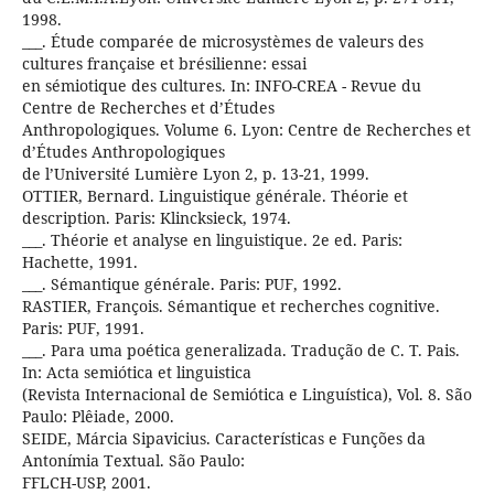
1998.
___. Étude comparée de microsystèmes de valeurs des
cultures française et brésilienne: essai
en sémiotique des cultures. In: INFO-CREA - Revue du
Centre de Recherches et d’Études
Anthropologiques. Volume 6. Lyon: Centre de Recherches et
d’Études Anthropologiques
de l’Université Lumière Lyon 2, p. 13-21, 1999.
OTTIER, Bernard. Linguistique générale. Théorie et
description. Paris: Klincksieck, 1974.
___. Théorie et analyse en linguistique. 2e ed. Paris:
Hachette, 1991.
___. Sémantique générale. Paris: PUF, 1992.
RASTIER, François. Sémantique et recherches cognitive.
Paris: PUF, 1991.
___. Para uma poética generalizada. Tradução de C. T. Pais.
In: Acta semiótica et linguistica
(Revista Internacional de Semiótica e Linguística), Vol. 8. São
Paulo: Plêiade, 2000.
SEIDE, Márcia Sipavicius. Características e Funções da
Antonímia Textual. São Paulo:
FFLCH-USP, 2001.