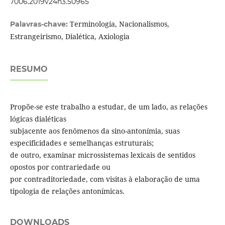
7006.2019v24n3.50965
Terminologia, Nacionalismos,
Palavras-chave:
Estrangeirismo, Dialética, Axiologia
RESUMO
Propõe-se este trabalho a estudar, de um lado, as relações
lógicas dialéticas
subjacente aos fenômenos da sino-antonímia, suas
especificidades e semelhanças estruturais;
de outro, examinar microssistemas lexicais de sentidos
opostos por contrariedade ou
por contraditoriedade, com visitas à elaboração de uma
tipologia de relações antonímicas.
DOWNLOADS