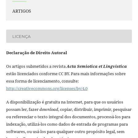
ARTIGOS
LICENÇA
Declaração de Direito Autoral
Os artigos submetidos a revista
Acta Semiotica et Lingvistica
estão licenciados conforme CC BY. Para mais informações sobre
essa forma de licenciamento, consulte:
http://creativecommons.org/licenses/by/4.0
A disponibilização é gratuita na Internet, para que os usuários
possam ler, fazer
download
, copiar, distribuir, imprimir, pesquisar
ou referenciar o texto integral dos documentos, processá-los para
indexação, utilizá-los como dados de entrada de programas para
softwares, ou usá-los para qualquer outro propósito legal, sem