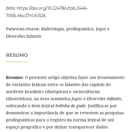
DOI:
https://doi.org/10.22478/ufpb.2446-
7006.46v27n1.61326
dialetologia, geolinguística, Jogos e
Palavras-chave:
Diversões Infantis
RESUMO
Resumo
: O presente artigo objetiva fazer um levantamento
de variantes lexicais entre os falantes das capitais do
nordeste brasileiro (diatópicas) e socioculturais
(diastráticas), na área semântica
Jogos e Diversões Infantis
,
enfocando o item lexical
bolinha de gude
. Justifica-se por
demonstrar a importância de que se revestem as pesquisas
geolinguísticas para o registro da norma lexical de um
espaço geográfico e por deixar transparecer dados