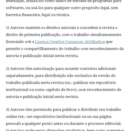
indexação, utilizá-los como dados de entrada de programas para
softwares, ou usá-los para qualquer outro propósito legal, sem
barreira financeira, legal ou técnica.
1) Autores mantém os direitos autorais e concedem à revista o
direito de primeira publicação, com o trabalho simultaneamente
licenciado sob a
Licença Creative Commons Attribution
que
permite o compartilhamento do trabalho com reconhecimento da
autoria e publicação inicial nesta revista.
2) Autores têm autorização para assumir contratos adicionais
separadamente, para distribuição não-exclusiva da versão do
trabalho publicada nesta revista (ex.: publicar em repositório
institucional ou como capítulo de livro), com reconhecimento de
autoria e publicação inicial nesta revista.
3) Autores têm permissão para publicar e distribuir seu trabalho
online (ex.: em repositórios institucionais ou na sua página
pessoal) a qualquer ponto antes ou durante o processo editorial,
já que isso pode gerar alterações produtivas, bem como aumentar