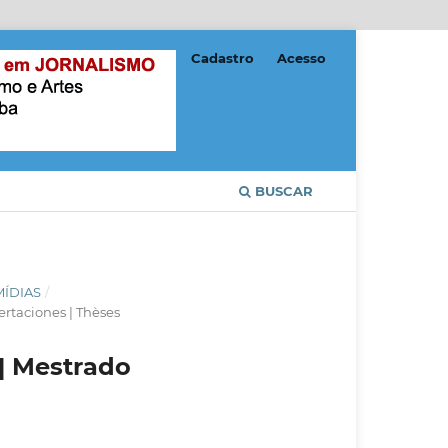
Cadastro
Acesso
BUSCAR
MÍDIAS
/
ertaciones | Thèses
 | Mestrado