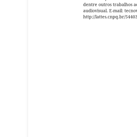
dentre outros trabalhos a
audiovisual. E-mail: tecn
http://lattes.cnpq.br/544