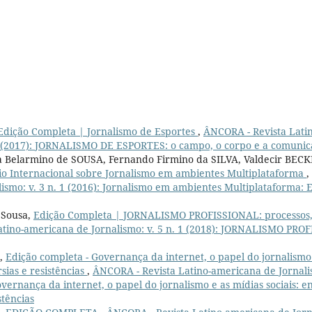
Edição Completa | Jornalismo de Esportes
,
ÂNCORA - Revista Lati
 1 (2017): JORNALISMO DE ESPORTES: o campo, o corpo e a comuni
 Belarmino de SOUSA, Fernando Firmino da SILVA, Valdecir BEC
io Internacional sobre Jornalismo em ambientes Multiplataforma
,
ismo: v. 3 n. 1 (2016): Jornalismo em ambientes Multiplataforma: 
 Sousa,
Edição Completa | JORNALISMO PROFISSIONAL: processos, 
tino-americana de Jornalismo: v. 5 n. 1 (2018): JORNALISMO PROF
s,
Edição completa - Governança da internet, o papel do jornalismo e
rsias e resistências
,
ÂNCORA - Revista Latino-americana de Jornalism
vernança da internet, o papel do jornalismo e as mídias sociais: en
stências