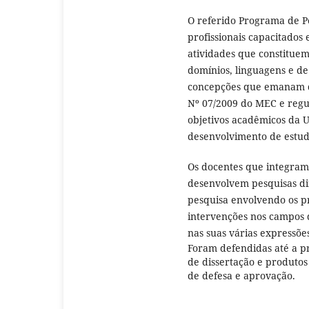
O referido Programa de P
profissionais capacitados
atividades que constituem 
domínios, linguagens e d
concepções que emanam d
Nº 07/2009 do MEC e regu
objetivos acadêmicos da 
desenvolvimento de estud
Os docentes que integram
desenvolvem pesquisas di
pesquisa envolvendo os pr
intervenções nos campos do
nas suas várias expressões
Foram defendidas até a p
de dissertação e produtos
de defesa e aprovação.