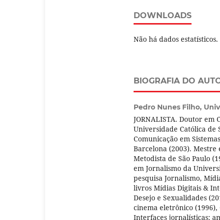
DOWNLOADS
Não há dados estatísticos.
BIOGRAFIA DO AUT
Pedro Nunes Filho,
Univ
JORNALISTA. Doutor em Co
Universidade Católica de 
Comunicação em Sistemas
Barcelona (2003). Mestre
Metodista de São Paulo (
em Jornalismo da Univers
pesquisa Jornalismo, Mídi
livros Mídias Digitais & 
Desejo e Sexualidades (201
cinema eletrônico (1996),
Interfaces jornalísticas: 