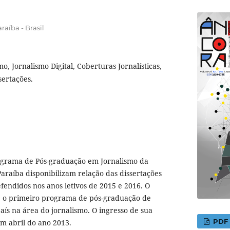
raíba - Brasil
mo, Jornalismo Digital, Coberturas Jornalísticas,
sertações.
ograma de Pós-graduação em Jornalismo da
araíba disponibilizam relação das dissertações
efendidos nos anos letivos de 2015 e 2016. O
é o primeiro programa de pós-graduação de
aís na área do jornalismo. O ingresso de sua
PDF
m abril do ano 2013.