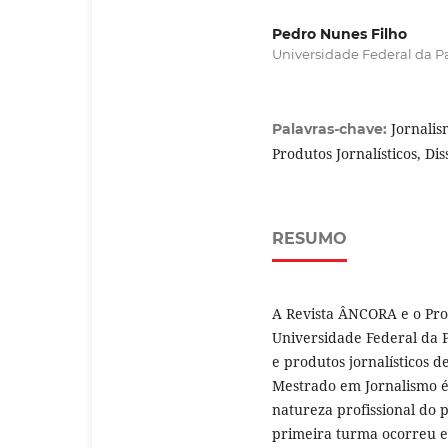
Pedro Nunes Filho
Universidade Federal da Pa
Jornalis
Palavras-chave:
Produtos Jornalísticos, Dis
RESUMO
A Revista ÂNCORA e o Pr
Universidade Federal da P
e produtos jornalísticos d
Mestrado em Jornalismo 
natureza profissional do p
primeira turma ocorreu e