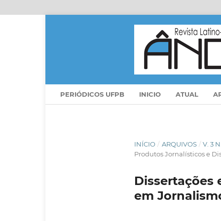
PERIÓDICOS UFPB
INICIO
ATUAL
A
INÍCIO
/
ARQUIVOS
/
V. 3 
Produtos Jornalísticos e D
Dissertações e
em Jornalism