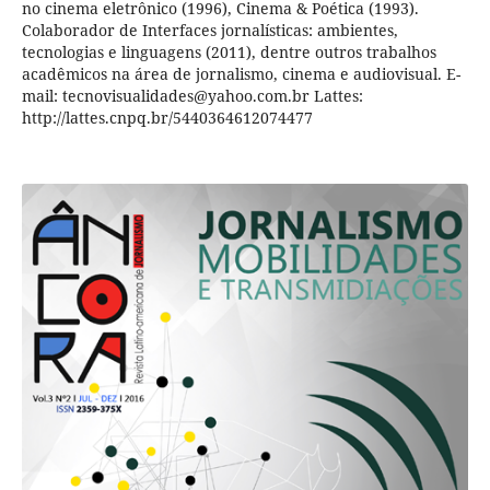
no cinema eletrônico (1996), Cinema & Poética (1993).
Colaborador de Interfaces jornalísticas: ambientes,
tecnologias e linguagens (2011), dentre outros trabalhos
acadêmicos na área de jornalismo, cinema e audiovisual. E-
mail: tecnovisualidades@yahoo.com.br Lattes:
http://lattes.cnpq.br/5440364612074477