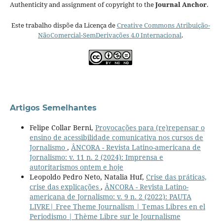
Authenticity and assignment of copyright to the
Journal Anchor
.
Este trabalho dispõe da Licença de
Creative Commons Atribuição-
NãoComercial-SemDerivações 4.0 Internacional
.
Artigos Semelhantes
Felipe Collar Berni,
Provocações para (re)repensar o
ensino de acessibilidade comunicativa nos cursos de
Jornalismo
,
ÂNCORA - Revista Latino-americana de
Jornalismo: v. 11 n. 2 (2024): Imprensa e
autoritarismos ontem e hoje
Leopoldo Pedro Neto, Natalia Huf,
Crise das práticas,
crise das explicações
,
ÂNCORA - Revista Latino-
americana de Jornalismo: v. 9 n. 2 (2022): PAUTA
LIVRE| Free Theme Journalism | Temas Libres en el
Periodismo | Thème Libre sur le Journalisme