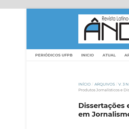
PERIÓDICOS UFPB
INICIO
ATUAL
A
INÍCIO
/
ARQUIVOS
/
V. 3 
Produtos Jornalísticos e D
Dissertações e
em Jornalism