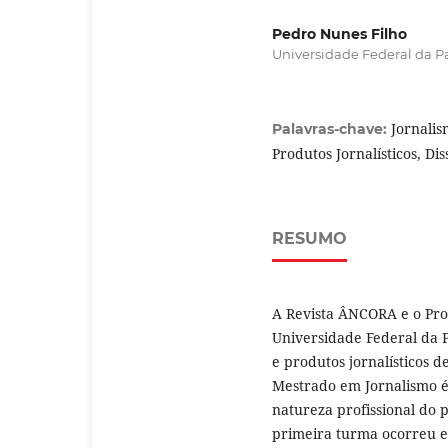
Pedro Nunes Filho
Universidade Federal da Pa
Jornalis
Palavras-chave:
Produtos Jornalísticos, Dis
RESUMO
A Revista ÂNCORA e o Pr
Universidade Federal da P
e produtos jornalísticos d
Mestrado em Jornalismo 
natureza profissional do p
primeira turma ocorreu e