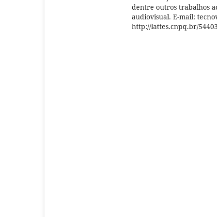
dentre outros trabalhos a
audiovisual. E-mail: tecn
http://lattes.cnpq.br/544