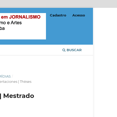
Cadastro
Acesso
BUSCAR
MÍDIAS
/
ertaciones | Thèses
 | Mestrado