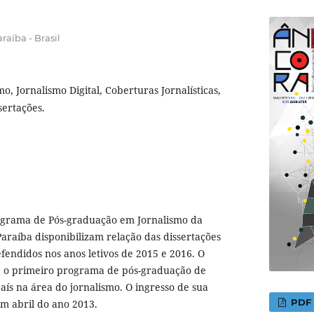
raíba - Brasil
mo, Jornalismo Digital, Coberturas Jornalísticas,
sertações.
ograma de Pós-graduação em Jornalismo da
araíba disponibilizam relação das dissertações
efendidos nos anos letivos de 2015 e 2016. O
é o primeiro programa de pós-graduação de
aís na área do jornalismo. O ingresso de sua
PDF
m abril do ano 2013.