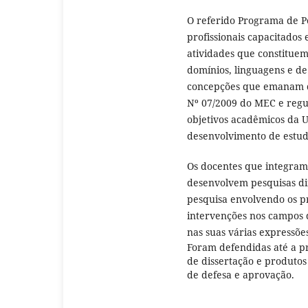
O referido Programa de P
profissionais capacitados
atividades que constituem 
domínios, linguagens e d
concepções que emanam d
Nº 07/2009 do MEC e regu
objetivos acadêmicos da 
desenvolvimento de estud
Os docentes que integram
desenvolvem pesquisas di
pesquisa envolvendo os pr
intervenções nos campos do
nas suas várias expressões
Foram defendidas até a p
de dissertação e produtos
de defesa e aprovação.