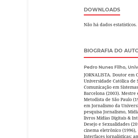
DOWNLOADS
Não há dados estatísticos.
BIOGRAFIA DO AUT
Pedro Nunes Filho,
Univ
JORNALISTA. Doutor em Co
Universidade Católica de 
Comunicação em Sistemas
Barcelona (2003). Mestre
Metodista de São Paulo (
em Jornalismo da Univers
pesquisa Jornalismo, Mídi
livros Mídias Digitais & 
Desejo e Sexualidades (201
cinema eletrônico (1996),
Interfaces jornalísticas: 