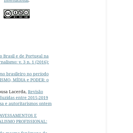
Internacional
.
o Brasil e de Portugal na
alismo: v. 3 n. 1 (2016):
o brasileiro no período
ALISMO, MÍDIA e PODER: o
Sousa Lacerda,
Revisão
roduzidas entre 2015-2019
nsa e autoritarismos ontem
TRAVESSAMENTOS E
ORNALISMO PROFISSIONAL: