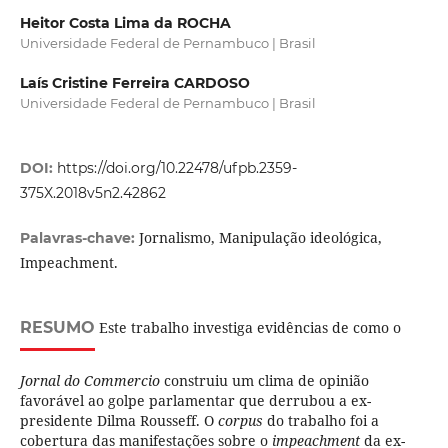
Heitor Costa Lima da ROCHA
Universidade Federal de Pernambuco | Brasil
Laís Cristine Ferreira CARDOSO
Universidade Federal de Pernambuco | Brasil
DOI:
https://doi.org/10.22478/ufpb.2359-
375X.2018v5n2.42862
Jornalismo, Manipulação ideológica,
Palavras-chave:
Impeachment.
RESUMO
Este trabalho investiga evidências de como o
Jornal do Commercio
construiu um clima de opinião
favorável ao golpe parlamentar que derrubou a ex-
presidente Dilma Rousseff. O
corpus
do trabalho foi a
cobertura das manifestações sobre o
impeachment
da ex-