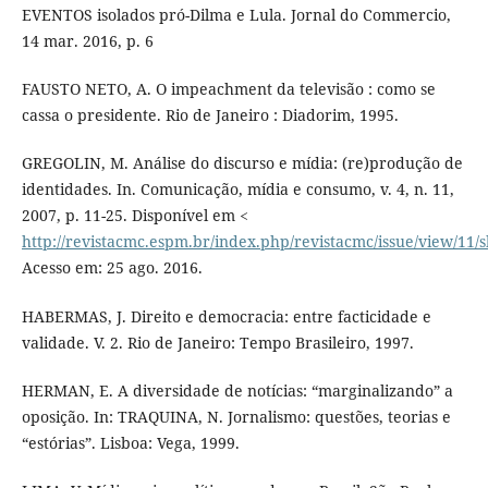
EVENTOS isolados pró-Dilma e Lula. Jornal do Commercio,
14 mar. 2016, p. 6
FAUSTO NETO, A. O impeachment da televisão : como se
cassa o presidente. Rio de Janeiro : Diadorim, 1995.
GREGOLIN, M. Análise do discurso e mídia: (re)produção de
identidades. In. Comunicação, mídia e consumo, v. 4, n. 11,
2007, p. 11-25. Disponível em <
http://revistacmc.espm.br/index.php/revistacmc/issue/view/11
Acesso em: 25 ago. 2016.
HABERMAS, J. Direito e democracia: entre facticidade e
validade. V. 2. Rio de Janeiro: Tempo Brasileiro, 1997.
HERMAN, E. A diversidade de notícias: “marginalizando” a
oposição. In: TRAQUINA, N. Jornalismo: questões, teorias e
“estórias”. Lisboa: Vega, 1999.