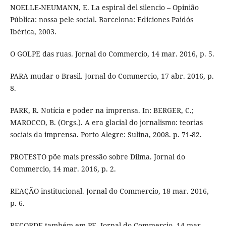
NOELLE-NEUMANN, E. La espiral del silencio – Opinião
Pública: nossa pele social. Barcelona: Ediciones Paidós
Ibérica, 2003.
O GOLPE das ruas. Jornal do Commercio, 14 mar. 2016, p. 5.
PARA mudar o Brasil. Jornal do Commercio, 17 abr. 2016, p.
8.
PARK, R. Notícia e poder na imprensa. In: BERGER, C.;
MAROCCO, B. (Orgs.). A era glacial do jornalismo: teorias
sociais da imprensa. Porto Alegre: Sulina, 2008. p. 71-82.
PROTESTO põe mais pressão sobre Dilma. Jornal do
Commercio, 14 mar. 2016, p. 2.
REAÇÃO institucional. Jornal do Commercio, 18 mar. 2016,
p. 6.
RECORDE também em PE. Jornal do Commercio, 14 mar.