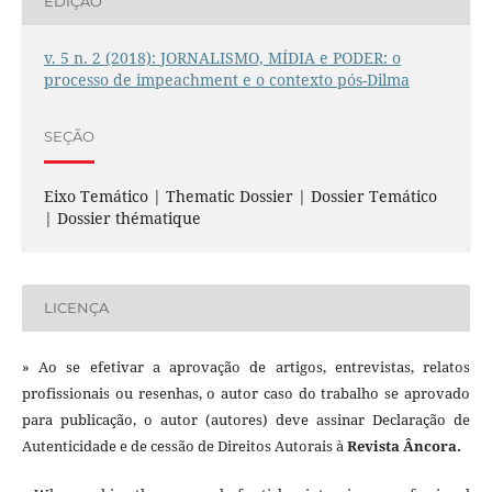
EDIÇÃO
v. 5 n. 2 (2018): JORNALISMO, MÍDIA e PODER: o
processo de impeachment e o contexto pós-Dilma
SEÇÃO
Eixo Temático | Thematic Dossier | Dossier Temático
| Dossier thématique
LICENÇA
» Ao se efetivar a aprovação de artigos, entrevistas, relatos
profissionais ou resenhas, o autor caso do trabalho se aprovado
para publicação, o autor (autores) deve assinar Declaração de
Autenticidade e de cessão de Direitos Autorais à
Revista Âncora.