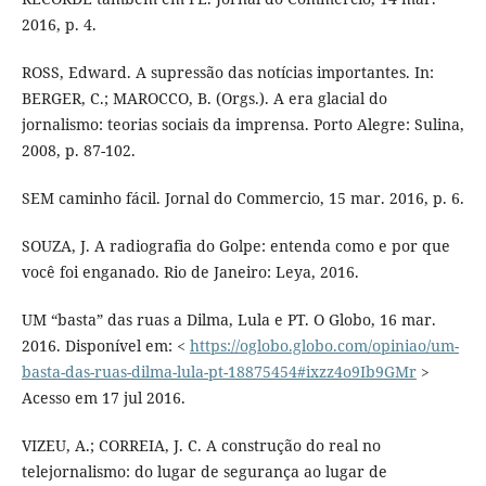
2016, p. 4.
ROSS, Edward. A supressão das notícias importantes. In:
BERGER, C.; MAROCCO, B. (Orgs.). A era glacial do
jornalismo: teorias sociais da imprensa. Porto Alegre: Sulina,
2008, p. 87-102.
SEM caminho fácil. Jornal do Commercio, 15 mar. 2016, p. 6.
SOUZA, J. A radiografia do Golpe: entenda como e por que
você foi enganado. Rio de Janeiro: Leya, 2016.
UM “basta” das ruas a Dilma, Lula e PT. O Globo, 16 mar.
2016. Disponível em: <
https://oglobo.globo.com/opiniao/um-
basta-das-ruas-dilma-lula-pt-18875454#ixzz4o9Ib9GMr
>
Acesso em 17 jul 2016.
VIZEU, A.; CORREIA, J. C. A construção do real no
telejornalismo: do lugar de segurança ao lugar de