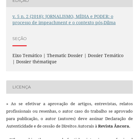
EDIÇÃO
v. 5 n. 2 (2018): JORNALISMO, MÍDIA e PODER: o
processo de impeachment e o contexto pós-Dilma
SEÇÃO
Eixo Temático | Thematic Dossier | Dossier Temático
| Dossier thématique
LICENÇA
» Ao se efetivar a aprovação de artigos, entrevistas, relatos
profissionais ou resenhas, o autor caso do trabalho se aprovado
para publicação, o autor (autores) deve assinar Declaração de
Autenticidade e de cessão de Direitos Autorais à
Revista Âncora.