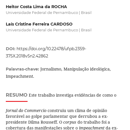
Heitor Costa Lima da ROCHA
Universidade Federal de Pernambuco | Brasil
Laís Cristine Ferreira CARDOSO
Universidade Federal de Pernambuco | Brasil
DOI:
https://doi.org/10.22478/ufpb.2359-
375X.2018v5n2.42862
Jornalismo, Manipulação ideológica,
Palavras-chave:
Impeachment.
RESUMO
Este trabalho investiga evidências de como o
Jornal do Commercio
construiu um clima de opinião
favorável ao golpe parlamentar que derrubou a ex-
presidente Dilma Rousseff. O
corpus
do trabalho foi a
cobertura das manifestações sobre o
impeachment
da ex-