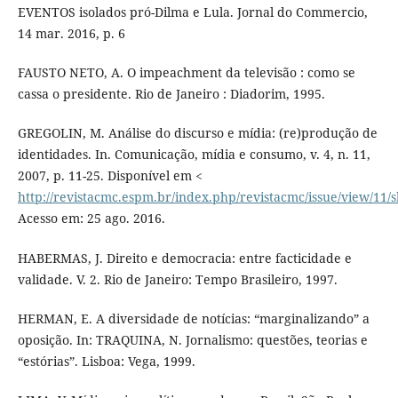
EVENTOS isolados pró-Dilma e Lula. Jornal do Commercio,
14 mar. 2016, p. 6
FAUSTO NETO, A. O impeachment da televisão : como se
cassa o presidente. Rio de Janeiro : Diadorim, 1995.
GREGOLIN, M. Análise do discurso e mídia: (re)produção de
identidades. In. Comunicação, mídia e consumo, v. 4, n. 11,
2007, p. 11-25. Disponível em <
http://revistacmc.espm.br/index.php/revistacmc/issue/view/11
Acesso em: 25 ago. 2016.
HABERMAS, J. Direito e democracia: entre facticidade e
validade. V. 2. Rio de Janeiro: Tempo Brasileiro, 1997.
HERMAN, E. A diversidade de notícias: “marginalizando” a
oposição. In: TRAQUINA, N. Jornalismo: questões, teorias e
“estórias”. Lisboa: Vega, 1999.