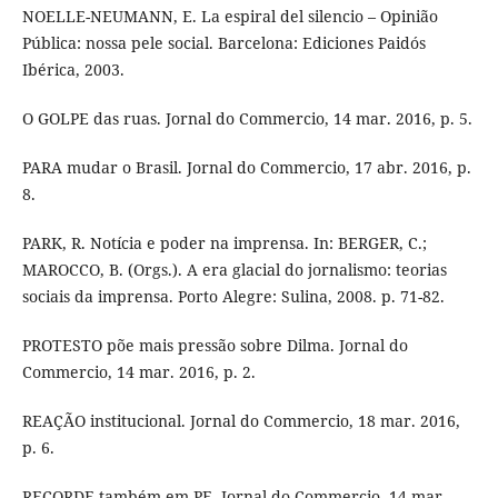
NOELLE-NEUMANN, E. La espiral del silencio – Opinião
Pública: nossa pele social. Barcelona: Ediciones Paidós
Ibérica, 2003.
O GOLPE das ruas. Jornal do Commercio, 14 mar. 2016, p. 5.
PARA mudar o Brasil. Jornal do Commercio, 17 abr. 2016, p.
8.
PARK, R. Notícia e poder na imprensa. In: BERGER, C.;
MAROCCO, B. (Orgs.). A era glacial do jornalismo: teorias
sociais da imprensa. Porto Alegre: Sulina, 2008. p. 71-82.
PROTESTO põe mais pressão sobre Dilma. Jornal do
Commercio, 14 mar. 2016, p. 2.
REAÇÃO institucional. Jornal do Commercio, 18 mar. 2016,
p. 6.
RECORDE também em PE. Jornal do Commercio, 14 mar.