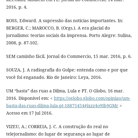
2016, p. 4.
ROSS, Edward. A supressão das notícias importantes. In:
BERGER, C.; MAROCCO, B. (Orgs.). A era glacial do
jornalismo: teorias sociais da imprensa. Porto Alegre: Sulina,
2008, p. 87-102.
SEM caminho fácil. Jornal do Commercio, 15 mar. 2016, p. 6.
SOUZA, J. A radiografia do Golpe: entenda como e por que
você foi enganado. Rio de Janeiro: Leya, 2016.
UM “basta” das ruas a Dilma, Lula e PT. O Globo, 16 mar.
2016. Disponível em: <
https://oglobo.globo.com/opiniao/um-
basta-das-ruas-dilma-lula-pt-18875454#ixzz4o9Ib9GMr
>
Acesso em 17 jul 2016.
VIZEU, A.; CORREIA, J. C. A construção do real no
telejornalismo: do lugar de segurança ao lugar de