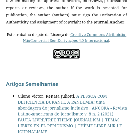
» When making the approval of articles, interviews, professional
reports or reviews, the author if the work is accepted for
publication, the author (authors) must sign the Declaration of
Authenticity and assignment of copyright to the
Journal Anchor
.
Este trabalho dispõe da Licença de
Creative Commons Atribuição-
NãoComercial-SemDerivações 4.0 Internacional
.
Artigos Semelhantes
Cilene Victor, Renata Juliotti,
A PESSOA COM
DEFICIÊNCIA DURANTE A PANDEMIA: uma
abordagem do jornalismo inclusivo
,
ÂNCORA - Revista
Latino-americana de Jornalismo: v. 8 n. 2 (2021):
PAUTA LIVRE/FREE THEME JOURNALISM | TEMAS
LIBRES EN EL PERIODISMO | THÈME LIBRE SUR LE
JOURNALISME