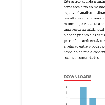
Este artigo aborda a míd
como foco o rio do mesmo
objetivo é analisar a situ
nos últimos quatro anos, 
município, o rio volta a 
uma busca na mídia local
o poder público e as deci
patrimônio ambiental, con
a relação entre o poder 
respaldo da mídia conserv
sociais e comunidades.
DOWNLOADS