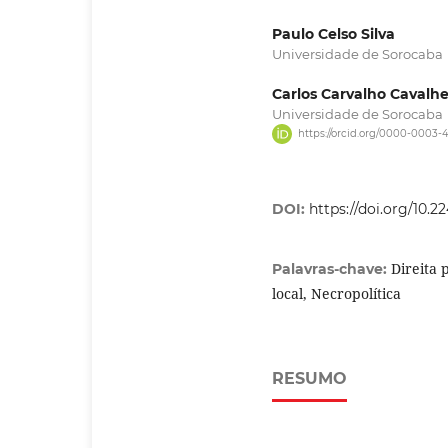
Paulo Celso Silva
Universidade de Sorocaba
Carlos Carvalho Cavalhe
Universidade de Sorocaba
https://orcid.org/0000-0003-
DOI:
https://doi.org/10.
Direita 
Palavras-chave:
local, Necropolítica
RESUMO