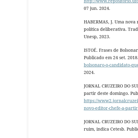
http://www.repositorio.uf
07 jun. 2024.
HABERMAS, J. Uma nova mu
política deliberativa. Tra
Unesp, 2023.
ISTOÉ. Frases de Bolsonar
Publicado em 24 set. 2018
bolsonaro-o-candidato-qu
2024.
JORNAL CRUZEIRO DO SUL.
partir deste domingo. Pub
https://www2.jornalcruzei
novo-editor-chefe-a-parti
JORNAL CRUZEIRO DO SUL.
ruim, indica Cetesb. Publ