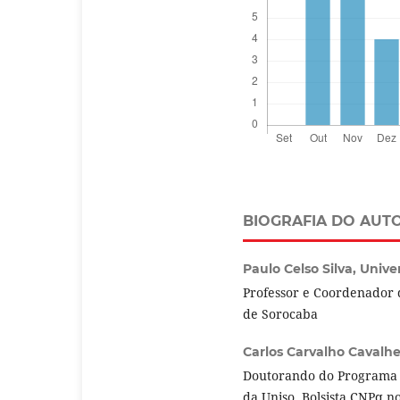
BIOGRAFIA DO AUT
Paulo Celso Silva,
Unive
Professor e Coordenador 
de Sorocaba
Carlos Carvalho Cavalhe
Doutorando do Programa 
da Uniso. Bolsista CNPq n