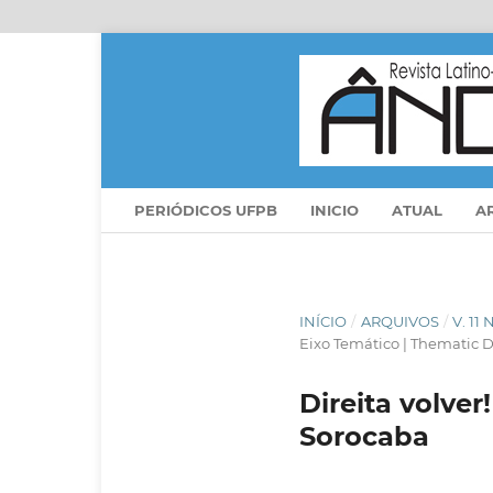
PERIÓDICOS UFPB
INICIO
ATUAL
A
INÍCIO
/
ARQUIVOS
/
V. 11
Eixo Temático | Thematic D
Direita volver
Sorocaba