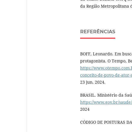
da Região Metropolitana 
REFERÊNCIAS
BOFF, Leonardo. Em busca
protagonista. O Tempo, Bel
https://www.otempo.com.b
conceito-de-povo-de-ator-
23 jun. 2024.
BRASIL. Ministério da Saú
https://www.gov.br/saude/
2024
CÓDIGO DE POSTURAS DA 