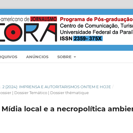
RQUIVOS
ANÚNCIOS
SOBRE
 N. 2 (2024): IMPRENSA E AUTORITARISMOS ONTEM E HOJE
/
ossier | Dossier Temático | Dossier thématique
! Mídia local e a necropolítica ambi