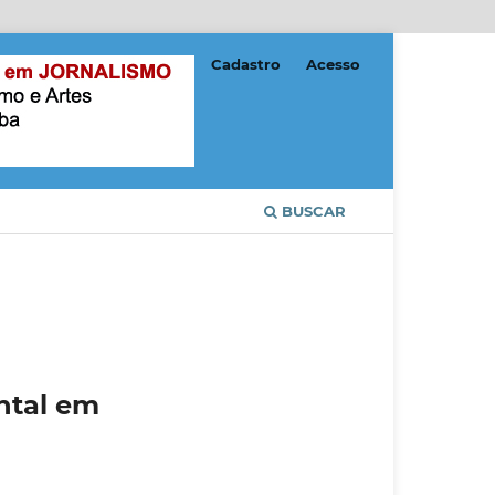
Cadastro
Acesso
BUSCAR
ental em