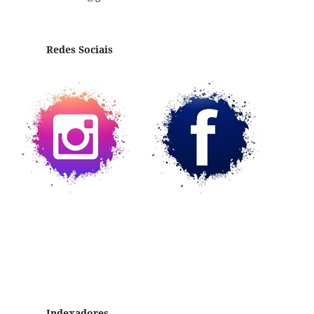
Redes Sociais
Indexadores