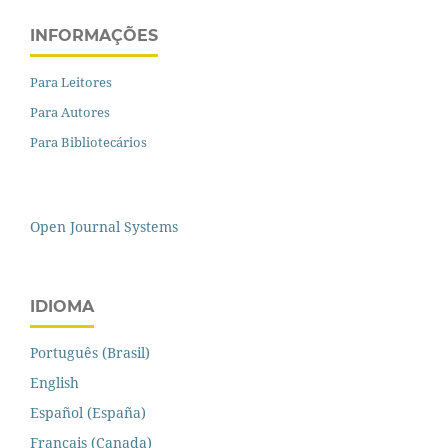
INFORMAÇÕES
Para Leitores
Para Autores
Para Bibliotecários
Open Journal Systems
IDIOMA
Português (Brasil)
English
Español (España)
Français (Canada)