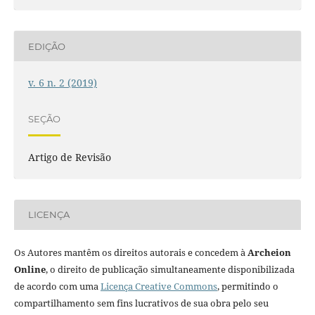
EDIÇÃO
v. 6 n. 2 (2019)
SEÇÃO
Artigo de Revisão
LICENÇA
Os Autores mantêm os direitos autorais e concedem à
Archeion
Online
, o direito de publicação simultaneamente disponibilizada
de acordo com uma
Licença Creative Commons
, permitindo o
compartilhamento sem fins lucrativos de sua obra pelo seu