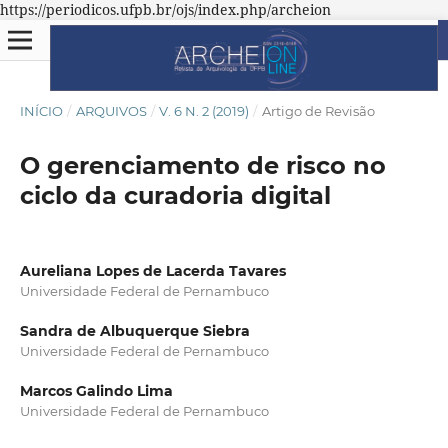
https://periodicos.ufpb.br/ojs/index.php/archeion
INÍCIO
/
ARQUIVOS
/
V. 6 N. 2 (2019)
/
Artigo de Revisão
O gerenciamento de risco no
ciclo da curadoria digital
Aureliana Lopes de Lacerda Tavares
Universidade Federal de Pernambuco
Sandra de Albuquerque Siebra
Universidade Federal de Pernambuco
Marcos Galindo Lima
Universidade Federal de Pernambuco