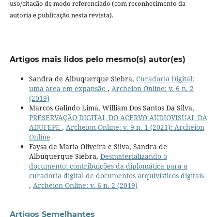
uso/citação de modo referenciado (com reconhecimento da
autoria e publicação nesta revista).
Artigos mais lidos pelo mesmo(s) autor(es)
Sandra de Albuquerque Siebra,
Curadoria Digital:
uma área em expansão
,
Archeion Online: v. 6 n. 2
(2019)
Marcos Galindo Lima, William Dos Santos Da Silva,
PRESERVAÇÃO DIGITAL DO ACERVO AUDIOVISUAL DA
ADUFEPE
,
Archeion Online: v. 9 n. 1 (2021): Archeion
Online
Faysa de Maria Oliveira e Silva, Sandra de
Albuquerque Siebra,
Desmaterializando o
documento: contribuições da diplomática para a
curadoria digital de documentos arquivísticos digitais
,
Archeion Online: v. 6 n. 2 (2019)
Artigos Semelhantes