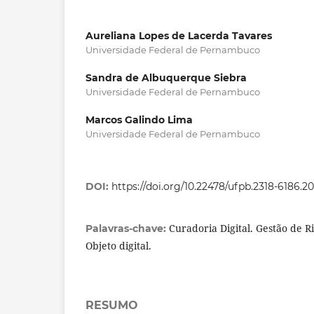
Aureliana Lopes de Lacerda Tavares
Universidade Federal de Pernambuco
Sandra de Albuquerque Siebra
Universidade Federal de Pernambuco
Marcos Galindo Lima
Universidade Federal de Pernambuco
DOI:
https://doi.org/10.22478/ufpb.2318-6186.
Curadoria Digital. Gestão de Ri
Palavras-chave:
Objeto digital.
RESUMO