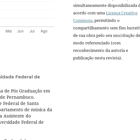
simultaneamente disponibilizada 
acordo com uma
Licença Creative
Commons
, permitindo o
compartilhamento sem fins lucrat
de sua obra pelo seu uso/citação d
modo referenciado (com
reconhecimento da autoria e
publicação nesta revista).
sidade Federal de
ma de Pós Graduação em
l de Pernambuco.
e Federal de Santa
Departamento de música da
a Assistente do
versidade Federal de