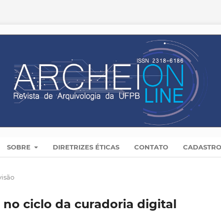
SOBRE
DIRETRIZES ÉTICAS
CONTATO
CADASTR
visão
no ciclo da curadoria digital