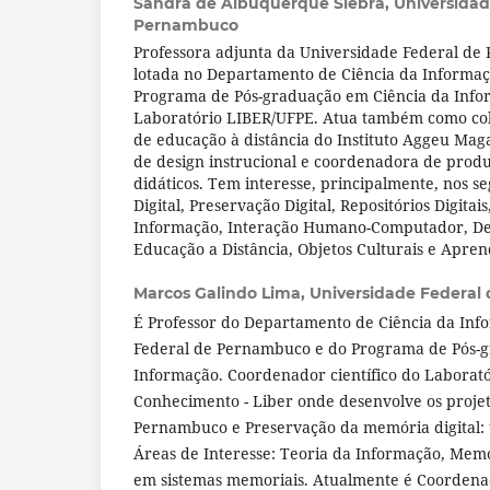
Sandra de Albuquerque Siebra,
Universidad
Pernambuco
Professora adjunta da Universidade Federal de
lotada no Departamento de Ciência da Informaçã
Programa de Pós-graduação em Ciência da Info
Laboratório LIBER/UFPE. Atua também como col
de educação à distância do Instituto Aggeu Mag
de design instrucional e coordenadora de prod
didáticos. Tem interesse, principalmente, nos s
Digital, Preservação Digital, Repositórios Digitai
Informação, Interação Humano-Computador, Des
Educação a Distância, Objetos Culturais e Apre
Marcos Galindo Lima,
Universidade Federal
É Professor do Departamento de Ciência da Inf
Federal de Pernambuco e do Programa de Pós-g
Informação. Coordenador científico do Laborató
Conhecimento - Liber onde desenvolve os proje
Pernambuco e Preservação da memória digital:
Áreas de Interesse: Teoria da Informação, Memó
em sistemas memoriais. Atualmente é Coordena