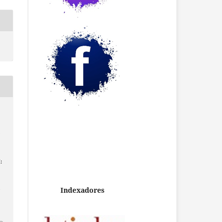
.
:
Indexadores
/