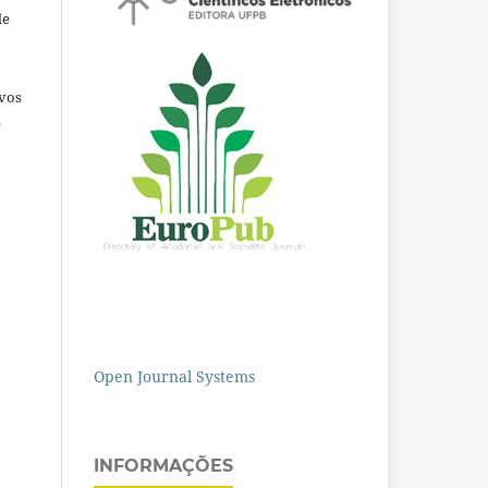
de
ivos
e
Open Journal Systems
INFORMAÇÕES