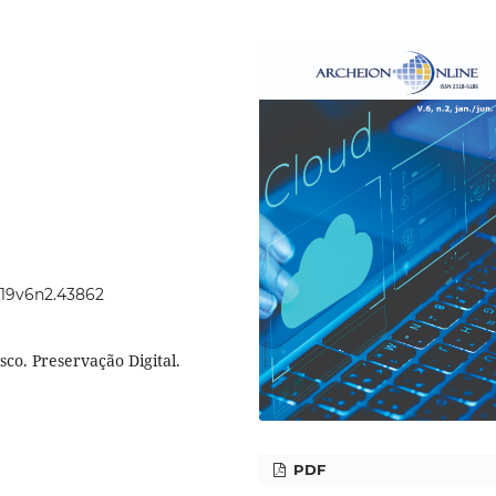
2019v6n2.43862
sco. Preservação Digital.
PDF