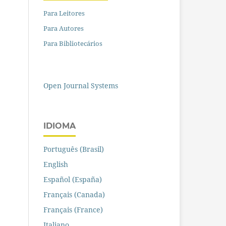
Para Leitores
Para Autores
Para Bibliotecários
Open Journal Systems
IDIOMA
Português (Brasil)
English
Español (España)
Français (Canada)
Français (France)
Italiano