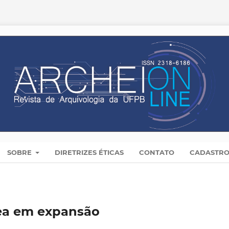
SOBRE
DIRETRIZES ÉTICAS
CONTATO
CADASTR
rea em expansão