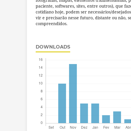
fotografias, mapas, elementos tridimensionais, 
paciente, softwares, sites, entre outros), que f
cotidiano hoje, podem ser necessários/desejados
vir e precisarão nesse futuro, distante ou não,
compreendidos.
DOWNLOADS