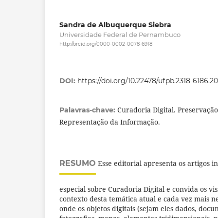
Sandra de Albuquerque Siebra
Universidade Federal de Pernambuco
http://orcid.org/0000-0002-0078-6918
DOI:
https://doi.org/10.22478/ufpb.2318-6186.
Curadoria Digital. Preservação 
Palavras-chave:
Representação da Informação.
RESUMO
Esse editorial apresenta os artigos i
especial sobre Curadoria Digital e convida os vi
contexto desta temática atual e cada vez mais
onde os objetos digitais (sejam eles dados, doc