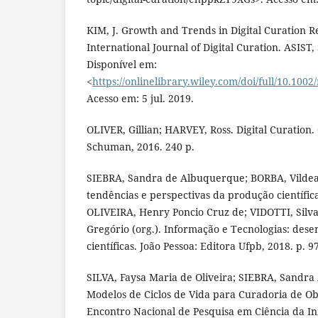
KIM, J. Growth and Trends in Digital Curation R
International Journal of Digital Curation. ASIST, S
Disponível em:
<
https://onlinelibrary.wiley.com/doi/full/10.10
Acesso em: 5 jul. 2019.
OLIVER, Gillian; HARVEY, Ross. Digital Curation.
Schuman, 2016. 240 p.
SIEBRA, Sandra de Albuquerque; BORBA, Vildea
tendências e perspectivas da produção científica
OLIVEIRA, Henry Poncio Cruz de; VIDOTTI, Silva
Gregório (org.). Informação e Tecnologias: des
científicas. João Pessoa: Editora Ufpb, 2018. p. 9
SILVA, Faysa Maria de Oliveira; SIEBRA, Sandra
Modelos de Ciclos de Vida para Curadoria de Obje
Encontro Nacional de Pesquisa em Ciência da In