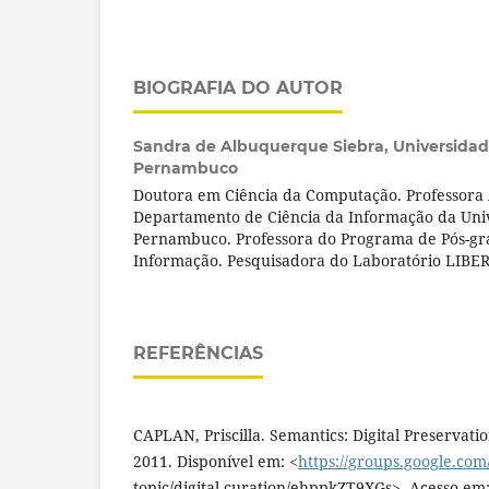
BIOGRAFIA DO AUTOR
Sandra de Albuquerque Siebra,
Universidad
Pernambuco
Doutora em Ciência da Computação. Professora
Departamento de Ciência da Informação da Uni
Pernambuco. Professora do Programa de Pós-gr
Informação. Pesquisadora do Laboratório LIBER
REFERÊNCIAS
CAPLAN, Priscilla. Semantics: Digital Preservatio
2011. Disponível em: <
https://groups.google.co
topic/digital-curation/ehppkZT9XGs>. Acesso em: 