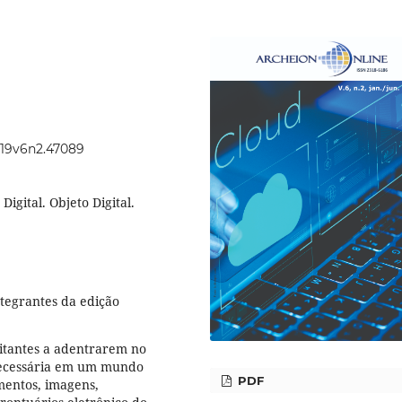
2019v6n2.47089
Digital. Objeto Digital.
ntegrantes da edição
sitantes a adentrarem no
 necessária em um mundo
PDF
umentos, imagens,